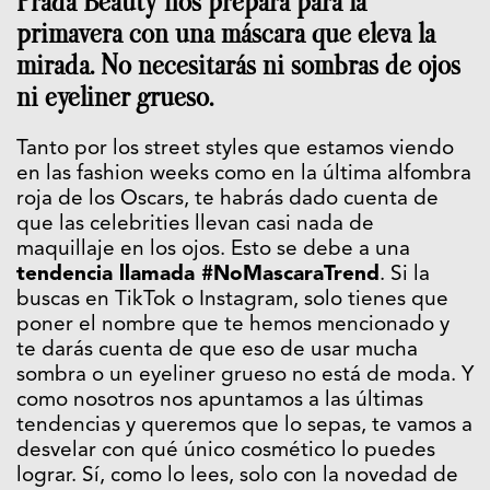
Prada Beauty nos prepara para la
primavera con una máscara que eleva la
mirada. No necesitarás ni sombras de ojos
ni eyeliner grueso.
Tanto por los street styles que estamos viendo
en las fashion weeks como en la última alfombra
roja de los Oscars, te habrás dado cuenta de
que las celebrities llevan casi nada de
maquillaje en los ojos. Esto se debe a una
tendencia llamada #NoMascaraTrend
. Si la
buscas en TikTok o Instagram, solo tienes que
poner el nombre que te hemos mencionado y
te darás cuenta de que eso de usar mucha
sombra o un eyeliner grueso no está de moda. Y
como nosotros nos apuntamos a las últimas
tendencias y queremos que lo sepas, te vamos a
desvelar con qué único cosmético lo puedes
lograr. Sí, como lo lees, solo con la novedad de