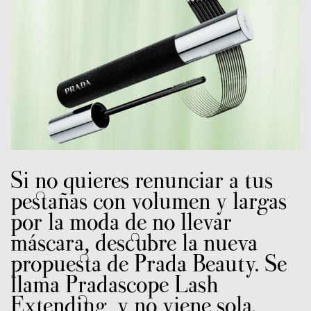
Si no quieres renunciar a tus
pestañas con volumen y largas
por la moda de no llevar
máscara, descubre la nueva
propuesta de Prada Beauty. Se
llama Pradascope Lash
Extending, y no viene sola.