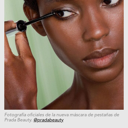
Fotografía oficiales de la nueva máscara de pestañas de
Prada Beauty.
@pradabeauty