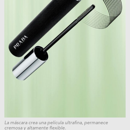
La máscara crea una película ultrafina, permanece
cremosa y altamente flexible.