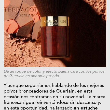
Da un toque de color y efecto buena cara con los polvos
de Guerlain en una sola pasada.
Y aunque seguiríamos hablando de los mejores
polvos bronceadores de Guerlain, en esta
ocasión nos centramos en su novedad. La marca
francesa sigue reinventándose sin descanso y,
en esta oportunidad, ha lanzado
un estuche