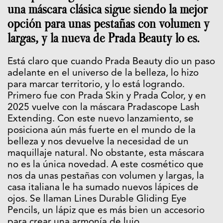
una máscara clásica sigue siendo la mejor
opción para unas pestañas con volumen y
largas, y la nueva de Prada Beauty lo es.
Está claro que cuando Prada Beauty dio un paso
adelante en el universo de la belleza, lo hizo
para marcar territorio, y lo está logrando.
Primero fue con Prada Skin y Prada Color, y en
2025 vuelve con la máscara Pradascope Lash
Extending. Con este nuevo lanzamiento, se
posiciona aún más fuerte en el mundo de la
belleza y nos devuelve la necesidad de un
maquillaje natural. No obstante, esta máscara
no es la única novedad. A este cosmético que
nos da unas pestañas con volumen y largas, la
casa italiana le ha sumado nuevos lápices de
ojos. Se llaman Lines Durable Gliding Eye
Pencils, un lápiz que es más bien un accesorio
para crear una armonía de lujo.