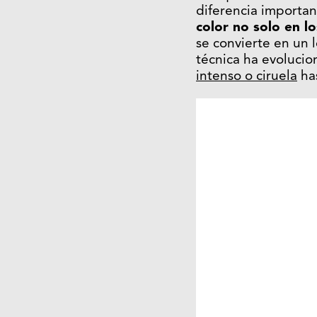
diferencia important
color no solo en lo
se convierte en un 
técnica ha evolucio
intenso o ciruela
has