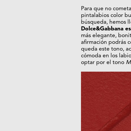
Para que no cometas
pintalabios color b
búsqueda, hemos ll
Dolce&Gabbana es 
más elegante, bonit
afirmación podrás c
queda este tono, ac
cómoda en los labios
optar por el tono
M