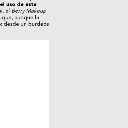
el uso de este
í, el
Berry Makeup
s que, aunque la
mo: desde un
burdeos