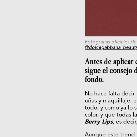
Fotografías oficiales d
@dolcegabbana_beaut
Antes de aplicar c
sigue el consejo 
fondo.
No hace falta decir
uñas y maquillaje, 
todo, y como ya lo
color, y que todas 
Berry Lips
, es deci
Aunque este trend 