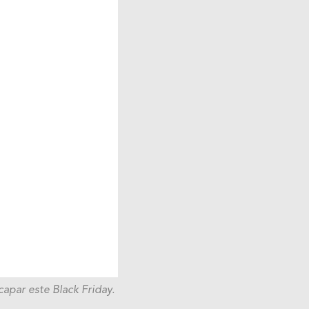
apar este Black Friday.