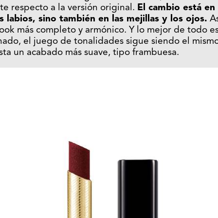
e respecto a la versión original.
El cambio está en 
s labios, sino también en las mejillas y los ojos.
As
look más completo y armónico. Y lo mejor de todo e
nado, el juego de tonalidades sigue siendo el mis
ta un acabado más suave, tipo frambuesa.