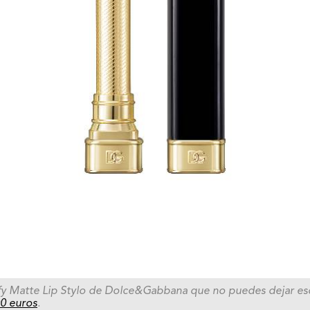
mfy Matte Lip Stylo de Dolce&Gabbana que no puedes dejar esc
0 euros
.