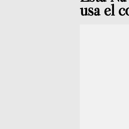
usa el c