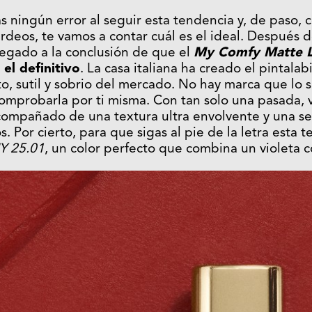
 ningún error al seguir esta tendencia y, de paso, 
urdeos, te vamos a contar cuál es el ideal. Después 
egado a la conclusión de que el
My Comfy Matte L
el definitivo
. La casa italiana ha creado el pintala
o, sutil y sobrio del mercado. No hay marca que lo 
omprobarla por ti misma. Con tan solo una pasada, v
ompañado de una textura ultra envolvente y una sen
. Por cierto, para que sigas al pie de la letra esta 
Y 25.01
, un color perfecto que combina un violeta c