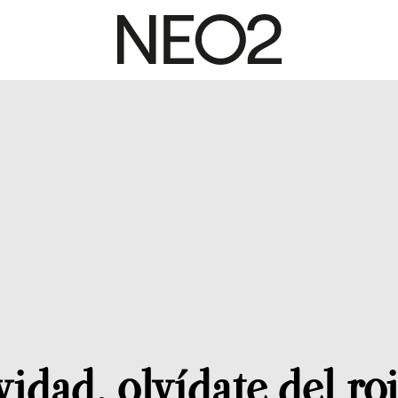
idad, olvídate del roj