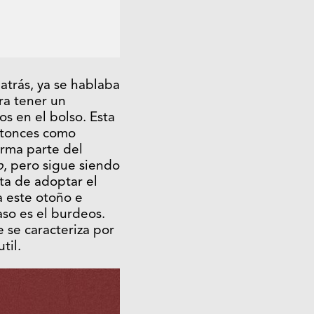
 atrás, ya se hablaba
ra tener un
os en el bolso. Esta
ntonces como
orma parte del
p
, pero sigue siendo
rata de adoptar el
a este otoño e
aso es el burdeos.
 se caracteriza por
til.