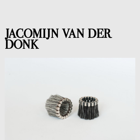
JACOMIJN VAN DER
DONK