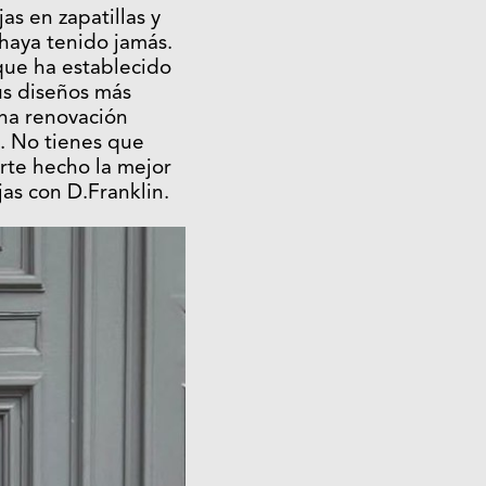
as en zapatillas y
 haya tenido jamás.
que ha establecido
us diseños más
na renovación
. No tienes que
rte hecho la mejor
jas con D.Franklin.