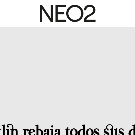
lin rebaja todos sus 