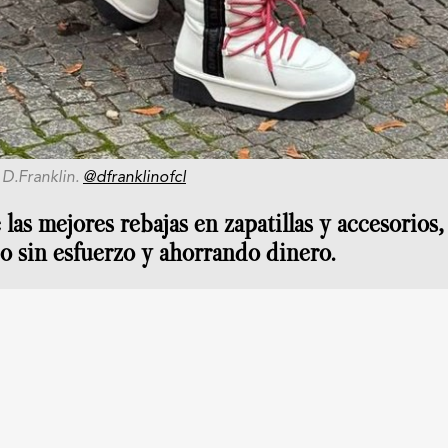
 D.Franklin.
@dfranklinofcl
las mejores rebajas en zapatillas y accesorios,
o sin esfuerzo y ahorrando dinero.