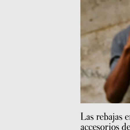
Las rebajas e
accesorios d