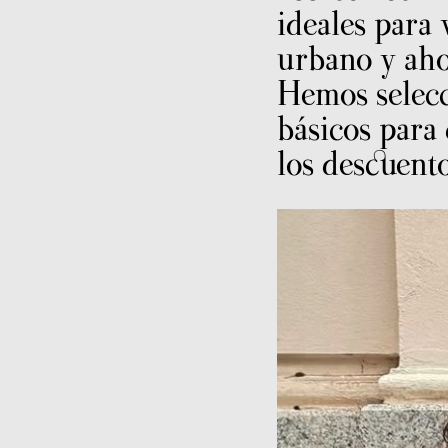
ideales para 
urbano y aho
Hemos selecc
básicos para
los descuento