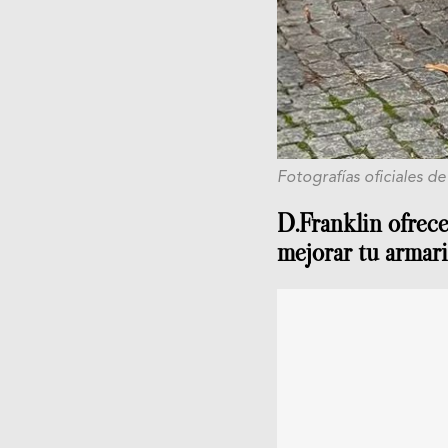
Fotografías oficiales de
D.Franklin ofrece 
mejorar tu armari