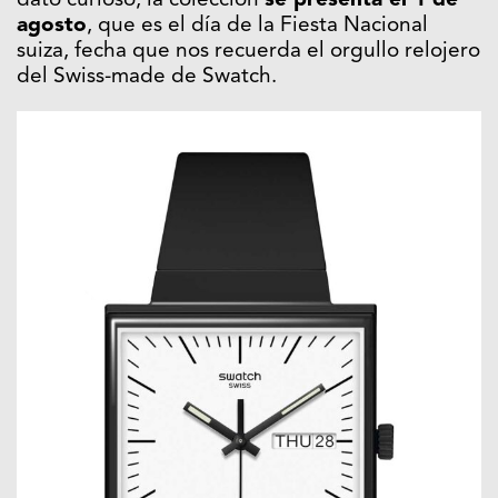
dato curioso, la colección
se presenta el 1 de
agosto
, que es el día de la Fiesta Nacional
suiza, fecha que nos recuerda el orgullo relojero
del Swiss-made de Swatch.