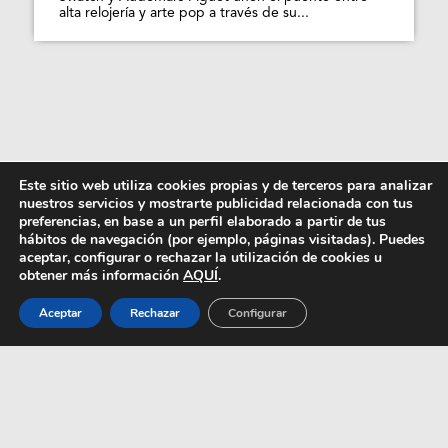
alta relojería y arte pop a través de su...
Este sitio web utiliza cookies propias y de terceros para analizar
nuestros servicios y mostrarte publicidad relacionada con tus
preferencias, en base a un perfil elaborado a partir de tus
hábitos de navegación (por ejemplo, páginas visitadas). Puedes
aceptar, configurar o rechazar la utilización de cookies u
obtener más información
AQUÍ
.
Aceptar
Rechazar
Configurar
Tendencias masculinas
vistas en Instagram que