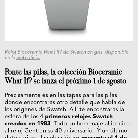
Reloj Bioceramic What If? de Swatch en gris, disponible
en la
web oficial
Ponte las pilas, la colección Bioceramic
What If? se lanza el próximo 1 de agosto
Precisamente es en las tapas para las pilas
donde encontrarás otro detalle que habla de
los orígenes de Swatch. Allí te encontrarás la
esfera de los 4
primeros relojes Swatch
creados en 1983
. Todo un homenaje al icónico
al reloj Gent en su 40 aniversario. Y un último