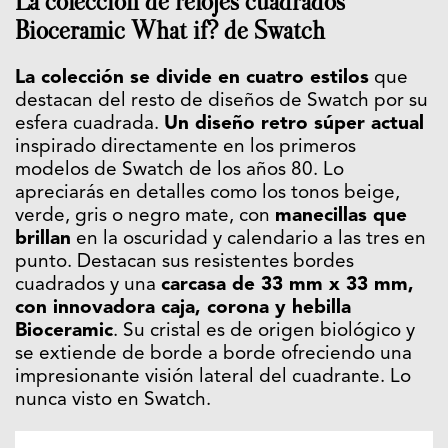
La colección de relojes cuadrados
Bioceramic What if? de Swatch
La colección se divide en cuatro estilos
que
destacan del resto de diseños de Swatch por su
esfera cuadrada.
Un diseño retro súper actual
inspirado directamente en los primeros
modelos de Swatch de los años 80. Lo
apreciarás en detalles como los tonos beige,
verde, gris o negro mate, con
manecillas que
brillan
en la oscuridad y calendario a las tres en
punto. Destacan sus resistentes bordes
cuadrados y una
carcasa de 33 mm x 33 mm,
con innovadora caja, corona y hebilla
Bioceramic
. Su cristal es de origen biológico y
se extiende de borde a borde ofreciendo una
impresionante visión lateral del cuadrante. Lo
nunca visto en Swatch.