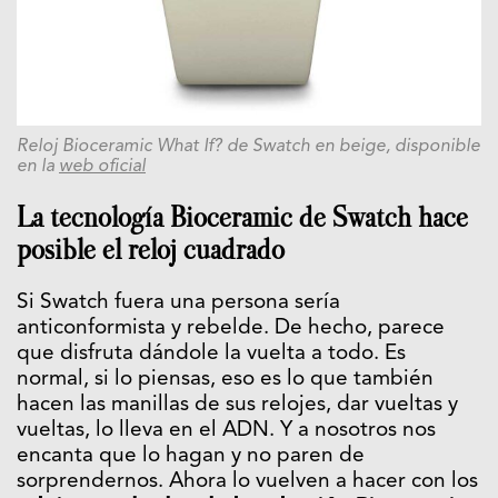
Reloj Bioceramic What If? de Swatch en beige, disponible
en la
web oficial
La tecnología Bioceramic de Swatch hace
posible el reloj cuadrado
Si Swatch fuera una persona sería
anticonformista y rebelde. De hecho, parece
que disfruta dándole la vuelta a todo. Es
normal, si lo piensas, eso es lo que también
hacen las manillas de sus relojes, dar vueltas y
vueltas, lo lleva en el ADN. Y a nosotros nos
encanta que lo hagan y no paren de
sorprendernos. Ahora lo vuelven a hacer con los