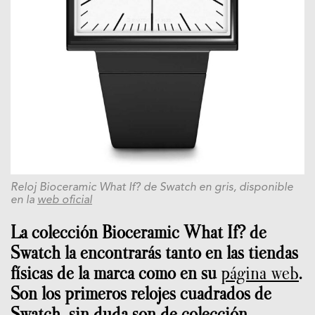
Reloj Bioceramic What If? de Swatch en gris, disponible
en la
web oficial
La colección Bioceramic What If? de
Swatch la encontrarás tanto en las tiendas
físicas de la marca como en su
página web
.
Son los primeros relojes cuadrados de
Swatch, sin duda son de colección.