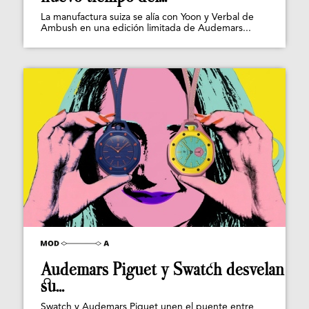
La manufactura suiza se alía con Yoon y Verbal de
Ambush en una edición limitada de Audemars...
Audemars Piguet y Swatch desvelan
su...
Swatch y Audemars Piguet unen el puente entre