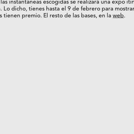
las instantáneas escogidas se realizará una expo iti
 Lo dicho, tienes hasta el 9 de febrero para mostr
s tienen premio. El resto de las bases, en la
web
.