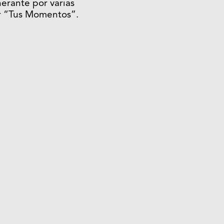
nerante por varias
ar “Tus Momentos”.