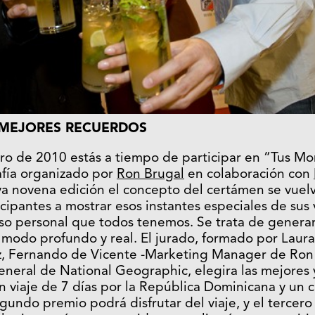
 MEJORES RECUERDOS
ro de 2010 estás a tiempo de participar en “Tus Mo
afía organizado por
Ron Brugal
en colaboración con
 ya novena edición el concepto del certámen se vuel
ticipantes a mostrar esos instantes especiales de sus
rso personal que todos tenemos. Se trata de gener
 modo profundo y real. El jurado, formado por Laur
z, Fernando de Vicente -Marketing Manager de Ron 
eneral de National Geographic, elegira las mejores 
n viaje de 7 días por la República Dominicana y un 
gundo premio podrá disfrutar del viaje, y el tercero