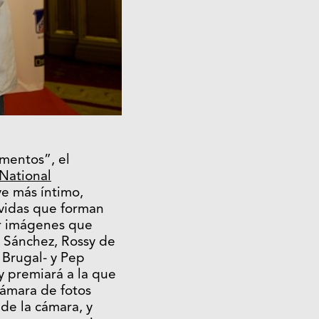
mentos”, el
National
ve más íntimo,
 vidas que forman
ar imágenes que
a Sánchez, Rossy de
Brugal- y Pep
y premiará a la que
cámara de fotos
 de la cámara, y