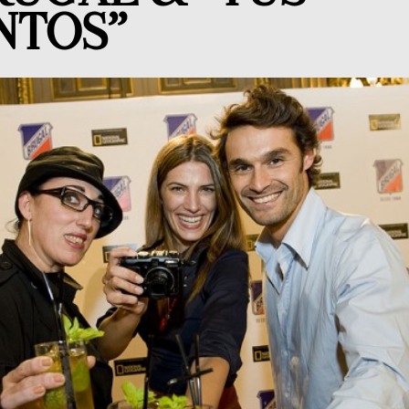
NTOS”