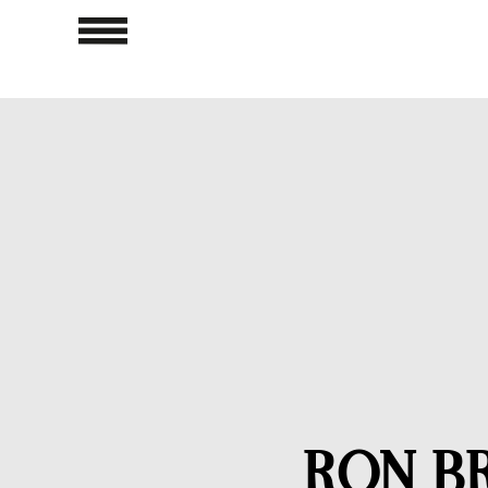
RON B