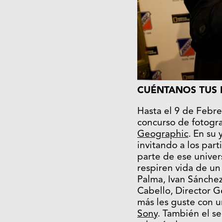
CUÉNTANOS TUS
Hasta el 9 de Febre
concurso de fotogr
Geographic
. En su
invitando a los par
parte de ese unive
respiren vida de un
Palma, Ivan Sánche
Cabello, Director G
más les guste con u
Sony
. También el se