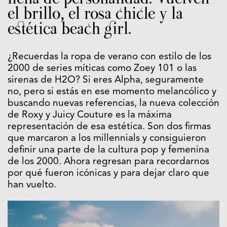
el brillo, el rosa chicle y la
estética beach girl.
¿Recuerdas la ropa de verano con estilo de los
2000 de series míticas como
Zoey 101
o las
sirenas de
H2O
? Si eres Alpha, seguramente
no, pero si estás en ese momento melancólico y
buscando nuevas referencias, la nueva colección
de
Roxy
y
Juicy Couture
es la máxima
representación de esa estética. Son dos firmas
que marcaron a los millennials y consiguieron
definir una parte de la cultura pop y femenina
de los 2000. Ahora regresan para recordarnos
por qué fueron icónicas y para dejar claro que
han vuelto.