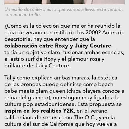
Un estilo dosmilero es lo que vamos a llevar este verano,
con mucho brillo.
¿Cómo es la colección que mejor ha reunido la
ropa de verano con estilo de los 2000? Antes de
describirla, hay que entender que la
colaboración entre Roxy y Juicy Couture
tenía un objetivo claro: fusionar ambas esencias,
el estilo surf de Roxy y el glamour rosa y
brillante de Juicy Couture.
Tal y como explican ambas marcas, la estética
de las prendas puede definirse como beach
babe meets glam queen (chica playera conoce a
reina del glamour), un eslogan muy ligado a la
cultura pop estadounidense. Esta propuesta se
inspira en los realities Y2K
, en el verano
californiano de series como
The O.C.
, y en la
cultura del sur de California que hoy vuelve a