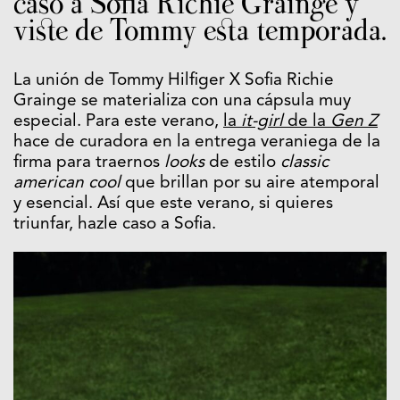
caso a Sofia Richie Grainge y
viste de Tommy esta temporada.
La unión de Tommy Hilfiger X Sofia Richie
Grainge se materializa con una cápsula muy
especial. Para este verano,
la
it-girl
de la
Gen Z
hace de curadora en la entrega veraniega de la
firma para traernos
looks
de estilo
classic
american cool
que brillan por su aire atemporal
y esencial. Así que este verano, si quieres
triunfar, hazle caso a Sofia.