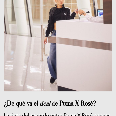
¿De qué va el
deal
de Puma X Rosé?
La tinta del acuerdo entre Puma X Rosé apenas