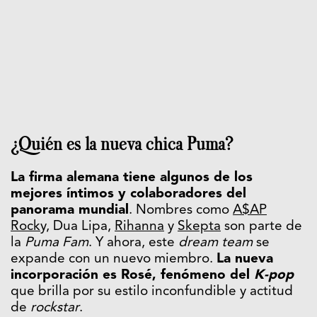
¿Quién es la nueva chica Puma?
La firma alemana tiene algunos de los
mejores íntimos y colaboradores del
panorama mundial
. Nombres como
A$AP
Rock
y, Dua Lipa,
Rihanna
y
Skepta
son parte de
la
Puma Fam
. Y ahora, este
dream team
se
expande con un nuevo miembro.
La nueva
incorporación es Rosé, fenómeno del
K-pop
que brilla por su estilo inconfundible y actitud
de
rockstar
.