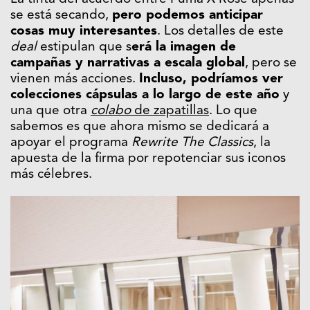
se está secando,
pero podemos anticipar
cosas muy interesantes
. Los detalles de este
deal
estipulan que s
erá la imagen de
campañas y narrativas a escala global
, pero se
vienen más acciones.
Incluso, podríamos ver
colecciones cápsulas a lo largo de este año
y
una que otra
colabo
de zapatillas
. Lo que
sabemos es que ahora mismo se dedicará a
apoyar el programa
Rewrite The Classics
, la
apuesta de la firma por repotenciar sus iconos
más célebres.