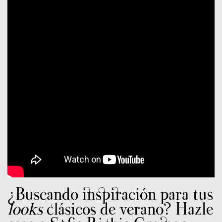
¿Buscando inspiración para tus
looks
clásicos de verano? Hazle