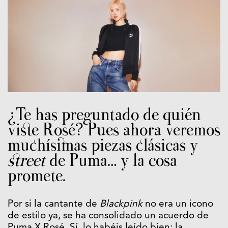
¿Te has preguntado de quién
viste Rosé? Pues ahora veremos
muchísimas piezas clásicas y
street
de Puma… y la cosa
promete.
Por si la cantante de
Blackpink
no era un icono
de estilo ya, se ha consolidado un acuerdo de
Puma X Rosé. Sí, lo habéis leído bien: la