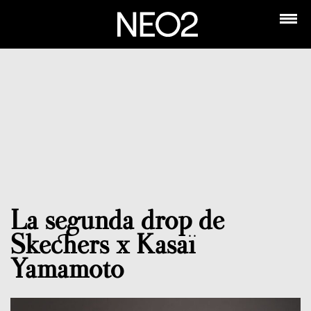
La segunda drop de
Skechers x Kasaï
Yamamoto