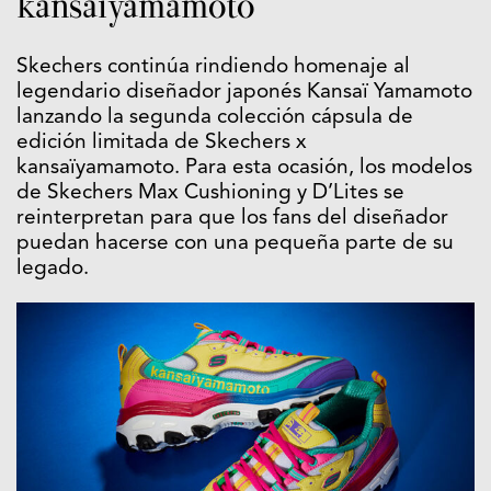
kansaïyamamoto
Skechers continúa rindiendo homenaje al
legendario diseñador japonés Kansaï Yamamoto
lanzando la segunda colección cápsula de
edición limitada de Skechers x
kansaïyamamoto. Para esta ocasión, los modelos
de Skechers Max Cushioning y D’Lites se
reinterpretan para que los fans del diseñador
puedan hacerse con una pequeña parte de su
legado.