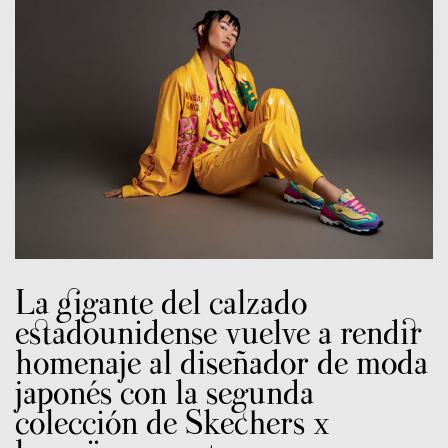
La gigante del calzado
estadounidense vuelve a rendir
homenaje al diseñador de moda
japonés con la segunda
colección de Skechers x