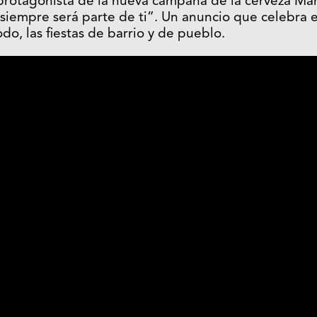
 protagonista de la nueva campaña de la cerveza Ma
 siempre será parte de ti”. Un anuncio que celebra e
todo, las fiestas de barrio y de pueblo.