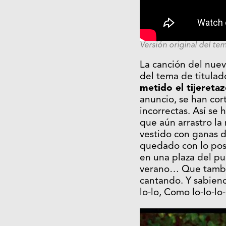
Versión original del te
La canción del nuev
del tema de titulad
metido el tijeretaz
anuncio, se han cort
incorrectas. Así se
que aún arrastro la
vestido con ganas 
quedado con lo posi
en una plaza del p
verano… Que también
cantando. Y sabiend
lo-lo, Como lo-lo-lo