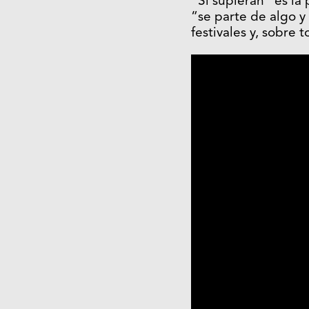
“Si supieran” es la
“se parte de algo y
festivales y, sobre 