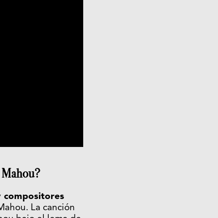
de Mahou?
y compositores
e Mahou. La canción