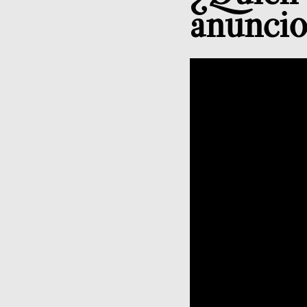
anunci