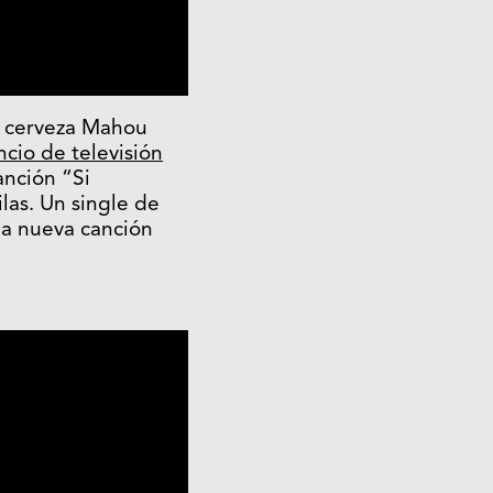
la cerveza Mahou
cio de televisión
anción “Si
las. Un single de
la nueva canción