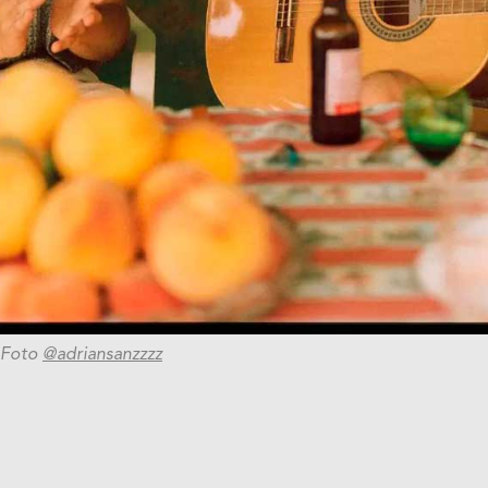
Foto
@adriansanzzzz