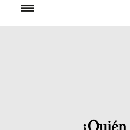
¿Quién 