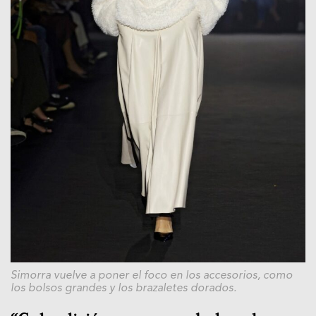
Simorra vuelve a poner el foco en los accesorios, como
los bolsos grandes y los brazaletes dorados.