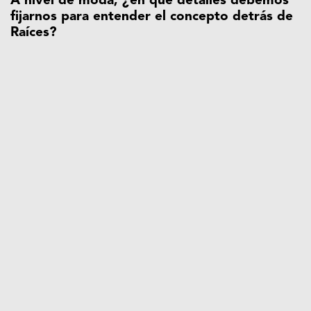
A nivel de moda, ¿en qué detalles debemos
fijarnos para entender el concepto detrás de
Raíces?