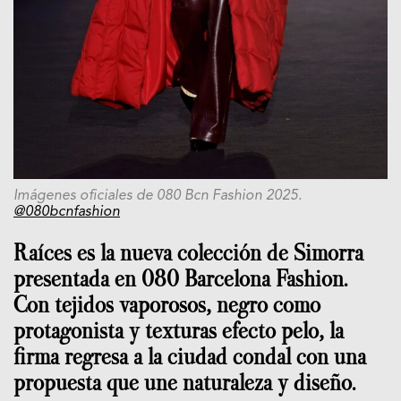
Imágenes oficiales de 080 Bcn Fashion 2025.
@080bcnfashion
Raíces es la nueva colección de Simorra
presentada en 080 Barcelona Fashion.
Con tejidos vaporosos, negro como
protagonista y texturas efecto pelo, la
firma regresa a la ciudad condal con una
propuesta que une naturaleza y diseño.