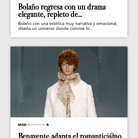
Bolaño regresa con un drama
elegante, repleto de...
Bolaño con una estética muy narrativa y emocional,
diseña un universo donde convive lo...
Benavente adapta el romanticismo