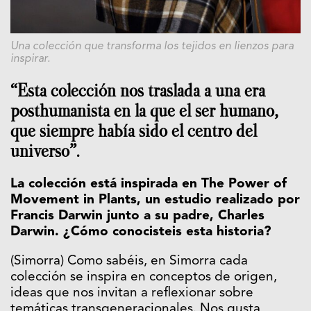
Una colección que transforma los tejidos en lienzos para
inspirar.
“Esta colección nos traslada a una era
posthumanista en la que el ser humano,
que siempre había sido el centro del
universo”.
La colección está inspirada en The Power of
Movement in Plants, un estudio realizado por
Francis Darwin junto a su padre, Charles
Darwin. ¿Cómo conocisteis esta historia?
(Simorra) Como sabéis, en Simorra cada
colección se inspira en conceptos de origen,
ideas que nos invitan a reflexionar sobre
temáticas transgeneracionales. Nos gusta