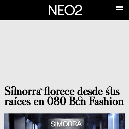
Simorra florece desde sus
raíces en 080 Bcn Fashion