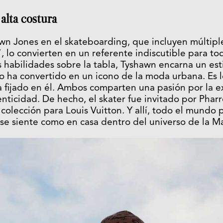
 alta costura
wn Jones en el skateboarding, que incluyen múltiple
”, lo convierten en un referente indiscutible para t
s habilidades sobre la tabla, Tyshawn encarna un est
o ha convertido en un icono de la moda urbana. Es l
a fijado en él. Ambos comparten una pasión por la ex
enticidad. De hecho, el skater fue invitado por Pharre
a colección para Louis Vuitton. Y allí, todo el mund
se siente como en casa dentro del universo de la M