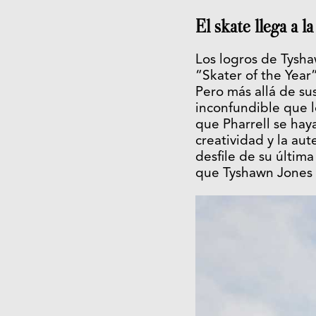
El skate llega a la
Los logros de Tysha
“Skater of the Year
Pero más allá de su
inconfundible que l
que Pharrell se hay
creatividad y la aut
desfile de su últim
que Tyshawn Jones 