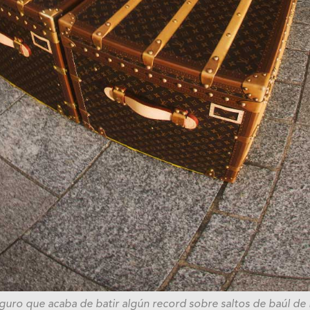
guro que acaba de batir algún record sobre saltos de baúl de 