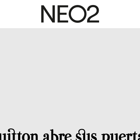
itton abre sus puerta