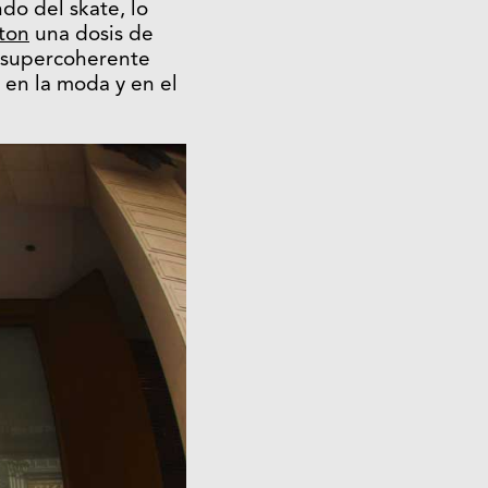
do del skate, lo
tton
una dosis de
d supercoherente
 en la moda y en el