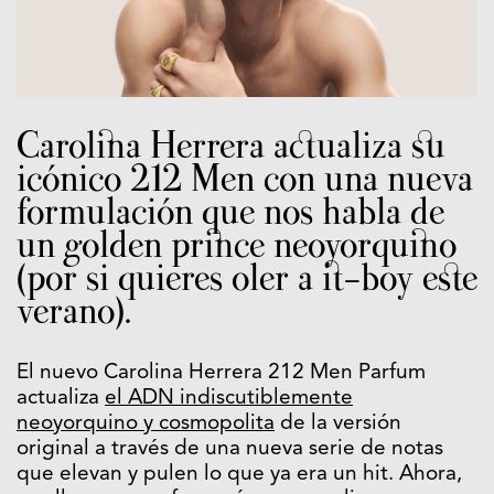
Carolina Herrera actualiza su
icónico 212 Men con una nueva
formulación que nos habla de
un golden prince neoyorquino
(por si quieres oler a it-boy este
verano).
El nuevo Carolina Herrera 212 Men Parfum
actualiza
el ADN indiscutiblemente
neoyorquino y cosmopolita
de la versión
original a través de una nueva serie de notas
que elevan y pulen lo que ya era un hit. Ahora,