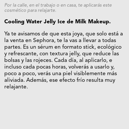
Por la calle, en el trabajo o en casa, te aplicarás este
cosmético para relajarte.
Cooling Water Jelly Ice de
Milk Makeup.
Ya te avisamos de que esta joya, que solo está a
la venta en Sephora, te la vas a llevar a todas
partes. Es un sérum en formato stick, ecológico
y refrescante, con textura jelly, que reduce las
bolsas y las rojeces. Cada día, al aplicarlo, e
incluso cada pocas horas, volverás a usarlo y,
poco a poco, verás una piel visiblemente más
aliviada. Además, ese efecto frío resulta muy
relajante.