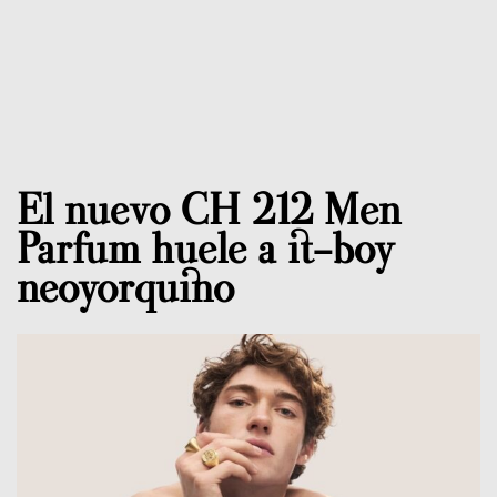
El nuevo CH 212 Men
Parfum huele a it-boy
neoyorquino