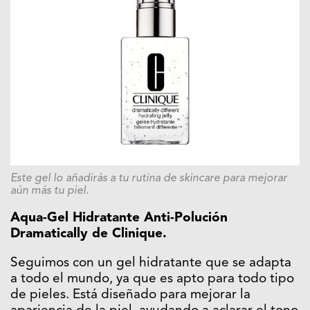
Este gel lo añadirás a tu rutina de skincare para mejorar
aún más tu piel.
Aqua-Gel Hidratante Anti-Polución
Dramatically de Clinique.
Seguimos con un gel hidratante que se adapta
a todo el mundo, ya que es apto para todo tipo
de pieles. Está diseñado para mejorar la