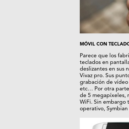
MÓVIL CON TECLADO
Parece que los fabr
teclados en pantall
deslizantes en sus 
Vivaz pro. Sus punt
grabación de vídeo 
etc… Por otra parte
de 5 megapíxeles, 
WiFi. Sin embargo t
operativo, Symbian 