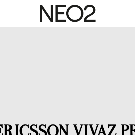
ERICSSON VIVAZ P