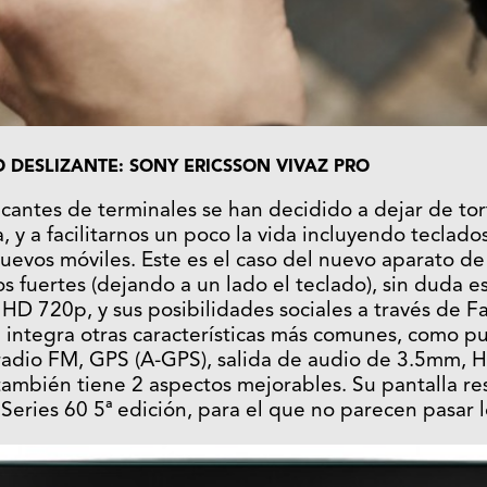
 DESLIZANTE: SONY ERICSSON VIVAZ PRO
icantes de terminales se han decidido a dejar de tor
a, y a facilitarnos un poco la vida incluyendo tecla
nuevos móviles. Este es el caso del nuevo aparato d
os fuertes (dejando a un lado el teclado), sin duda 
HD 720p, y sus posibilidades sociales a través de Fa
 integra otras características más comunes, como 
radio FM, GPS (A-GPS), salida de audio de 3.5mm,
ambién tiene 2 aspectos mejorables. Su pantalla resi
Series 60 5ª edición, para el que no parecen pasar l