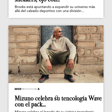
Brooks está apuntando a expandir su universo más
allá del calzado deportivo con una división...
Mizuno celebra su tencología Wave
con el pack...