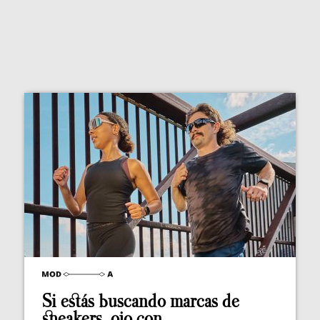
Si estás buscando marcas de
sneakers, ojo con...