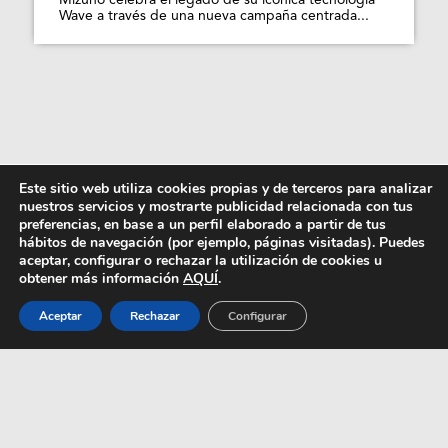
Mizuno celebra el legado de su icónica tecnología
Wave a través de una nueva campaña centrada...
Este sitio web utiliza cookies propias y de terceros para analizar
nuestros servicios y mostrarte publicidad relacionada con tus
preferencias, en base a un perfil elaborado a partir de tus
hábitos de navegación (por ejemplo, páginas visitadas). Puedes
aceptar, configurar o rechazar la utilización de cookies u
obtener más información
AQUÍ
.
Aceptar
Rechazar
Configurar
Palm Angels nos trae
motorcore playero para