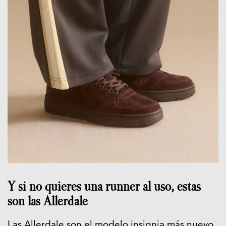
Y si no quieres una runner al uso, estas
son las Allerdale
Las Allerdale son el modelo insignia más nuevo