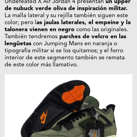
Undefeated X Air Jordan 4 presentan
un upper
de nubuck verde oliva de inspiración militar.
La malla lateral y su rejilla también siguen este
color; pero l
as jaulas laterales, el empeine y la
talonera vienen en negro
como las originales.
También tendremos
parches de velcro en las
lengüetas
con Jumping Mans en naranja o
tipografía militar si se los quitamos; y el forro
interior de este segmento también se remata
de este color más llamativo.