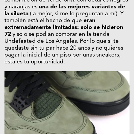
combinación de verde oliva con detalles negros
y naranjas es
una de las mejores variantes de
la silueta
(la mejor, si me lo preguntan a mí). Y
también está el hecho de que
eran
extremadamente limitadas: solo se hicieron
72
y solo se podían comprar en la tienda
Undefeated de Los Ángeles. Por lo que si te
quedaste sin tu par hace 20 años y no quieres
pagar la inicial de un piso por unas sneakers,
esta es tu oportunidad.