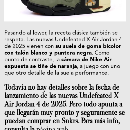
Pasando al lower, la receta clásica también se
respeta. Las nuevas Undefeated X Air Jordan 4
de 2025 vienen con
su suela de goma bicolor
con talón blanco y puntera negra
. Como
punto de contraste, la
cámara de Nike Air
expuesta se tiñe de naranja
, a juego con uno
que otro detalle de la suela performance.
Todavía no hay detalles sobre la fecha de
lanzamiento de las nuevas Undefeated X
Air Jordan 4 de 2025. Pero todo apunta a
que llegarán muy pronto y seguramente se
puedan comprar en Snkrs. Para más info,
consulta la
página web
.