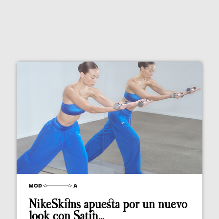
NikeSkims apuesta por un nuevo
look con Satin...