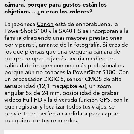
cámara, porque para gustos están los
objetivos… ¿o eran los colores?
La japonesa
Canon
está de enhorabuena, la
PowerShot S100
y la
SX40 HS
se incorporan a la
familia ofreciendo unas mayores prestaciones
por y para ti, amante de la fotografía. Si eres de
los que piensas que una pequeña cámara de
cuerpo compacto jamás podría medirse en
calidad de imagen con una más profesional es
porque aún no conoces la PowerShot S100. Con
un procesador DIGIC 5, sensor CMOS de alta
sensibilidad (12,1 megapíxeles), un zoom
angular 5x de 24 mm, posibilidad de grabar
vídeos Full HD y la divertida función GPS, con la
que registrar y localizar todos tus viajes, se
convierte en perfecta candidata para captar
cualquiera de tus recuerdos.