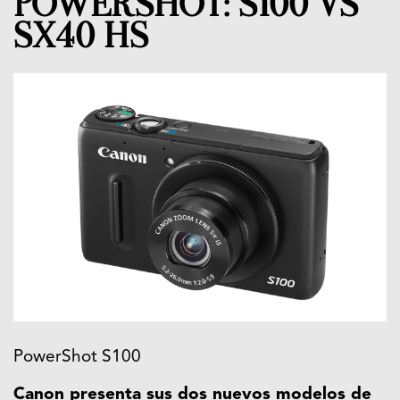
POWERSHOT: S100 VS
SX40 HS
PowerShot S100
Canon presenta sus dos nuevos modelos de