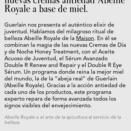
Royale a base de miel.
Guerlain nos presenta el auténtico elixir de
juventud. Hablamos del milagroso ritual de
belleza Abeille Royale de la
Maison
. En él se
combinan la magia de las nuevas Cremas de Día
y de Noche Honey Treatment, con el Aceite
Acuoso de Juventud, el Sérum Avanzado
Double R Renew and Repair y el Double R Eye
Sérum. Un programa donde reina la mejor miel
del mundo, la de la “abeja real” de Guerlain
(Abeille Royale). Gracias a la acción antiedad de
cada uno de los productos, este programa
experto repara de forma avanzada todos los
signos visibles del envejecimiento.
Abeille Royale o el arte de la apicultura al servicio de la
belleza