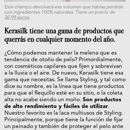
Este champú devolverá ese volumen que habías perdido
con ingredientes 100% naturales. Tiene un precio de
30,99 euros
.
Kerasilk tiene una gama de productos que
querrás en cualquier momento del año.
¿Cómo podemos mantener la melena que es
tendencia de otoño de pelo? Primordialmente,
con cosméticos capilares que fijen y sobrevivan
a la lluvia o el aire. De nuevo, Kerasilk tiene esa
gama que necesitas. Se llama Styling, y tal como
dice su nombre, es la línea que tiene productos
para que el flequillo esté en su sitio, o la coleta
alta no acabe siendo un moño.
Son productos
de alto rendimiento y fáciles de utilizar
.
Nuestro favorito es la laca multiusos de Styling.
Principalmente, porque tiene la función de fijar
un peinado y también de proteger el pelo ante