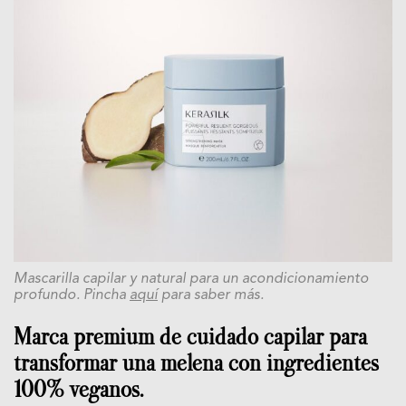
Mascarilla capilar y natural para un acondicionamiento
profundo. Pincha
aquí
para saber más.
Marca premium de cuidado capilar para
transformar una melena con ingredientes
100% veganos.