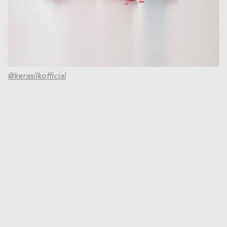
@kerasilkofficial