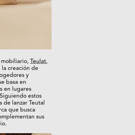
 mobiliario,
Teulat
,
la creación de
cogedores y
se basa en
s en lugares
 Siguiendo estos
 de lanzar Teutal
rca que busca
complementan sus
io.