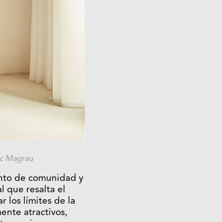
luc Magrau
ento de comunidad y
l que resalta el
 los límites de la
ente atractivos,