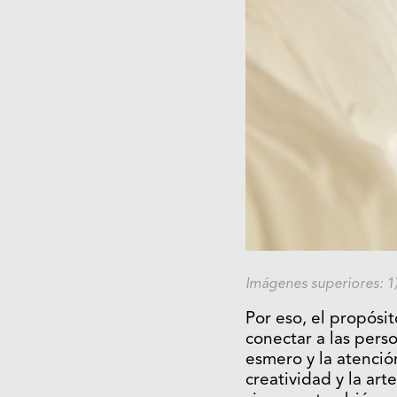
Imágenes superiores: 1)
Por eso, el propósi
conectar a las pers
esmero y la atenció
creatividad y la ar