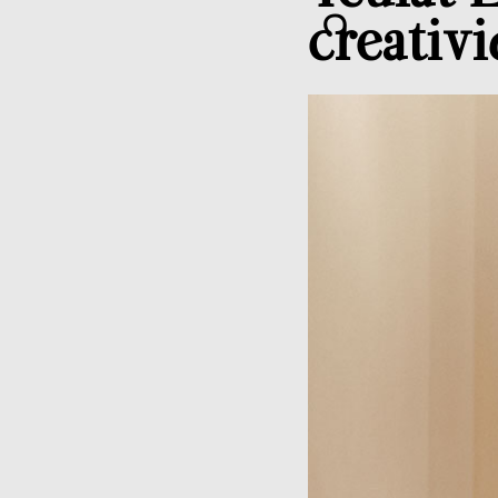
creativ