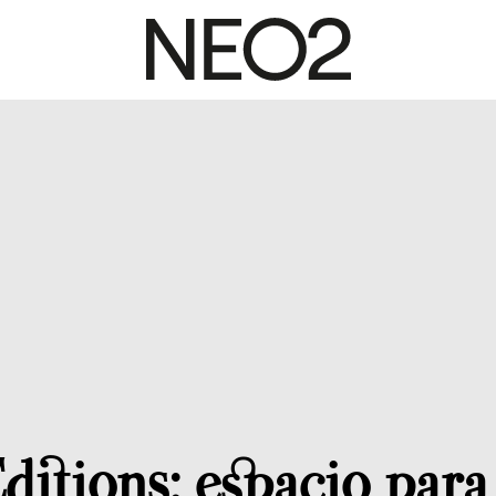
ditions: espacio para