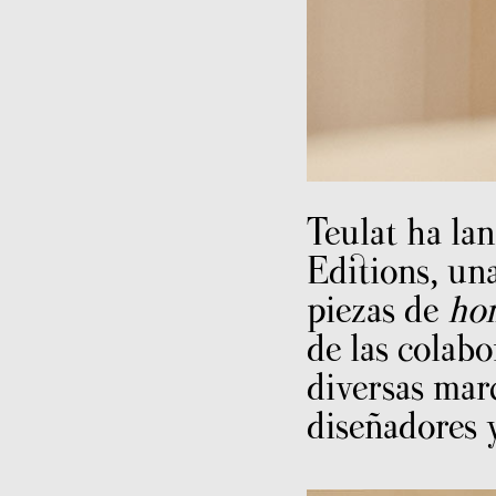
Teulat ha la
Editions, un
piezas de
ho
de las colab
diversas marc
diseñadores y