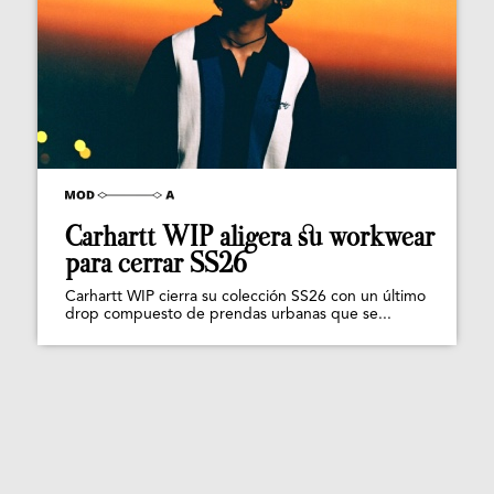
Carhartt WIP aligera su workwear
para cerrar SS26
Carhartt WIP cierra su colección SS26 con un último
drop compuesto de prendas urbanas que se...