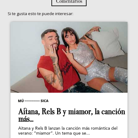
Comentarios
Si te gusta esto te puede interesar:
Aitana, Rels B y miamor, la canción
más...
Aitana y Rels B lanzan la canción más romántica del
verano: “miamor”. Un tema que se...