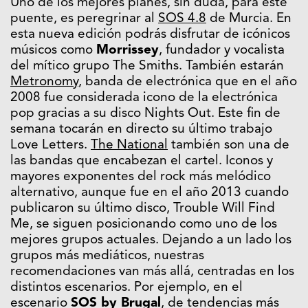
Uno de los mejores planes, sin duda, para este
puente, es peregrinar al
SOS 4.8
de Murcia. En
esta nueva edición podrás disfrutar de icónicos
músicos como
Morrissey
, fundador y vocalista
del mítico grupo The Smiths. También estarán
Metronomy
, banda de electrónica que en el año
2008 fue considerada icono de la electrónica
pop gracias a su disco Nights Out. Este fin de
semana tocarán en directo su último trabajo
Love Letters.
The National
también son una de
las bandas que encabezan el cartel. Iconos y
mayores exponentes del rock más melódico
alternativo, aunque fue en el año 2013 cuando
publicaron su último disco, Trouble Will Find
Me, se siguen posicionando como uno de los
mejores grupos actuales. Dejando a un lado los
grupos más mediáticos, nuestras
recomendaciones van más allá, centradas en los
distintos escenarios. Por ejemplo, en el
escenario
SOS by Brugal
, de tendencias más