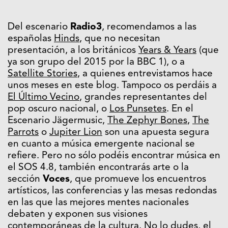
Del escenario
Radio3
, recomendamos a las
españolas
Hinds
, que no necesitan
presentación, a los británicos
Years & Years
(que
ya son grupo del 2015 por la BBC 1), o a
Satellite Stories
, a quienes entrevistamos hace
unos meses en este blog. Tampoco os perdáis a
El Último Vecino
, grandes representantes del
pop oscuro nacional, o
Los Punsetes
. En el
Escenario Jägermusic,
The Zephyr Bones
,
The
Parrots
o
Jupiter Lion
son una apuesta segura
en cuanto a música emergente nacional se
refiere. Pero no sólo podéis encontrar música en
el SOS 4.8, también encontrarás arte o la
sección
Voces
, que promueve los encuentros
artísticos, las conferencias y las mesas redondas
en las que las mejores mentes nacionales
debaten y exponen sus visiones
contemporáneas de la cultura. No lo dudes, el