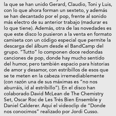
la que se han unido Gerard, Claudio, Toni y Luis,
con lo que ahora forman un sexteto, y además
se han decantado por el pop, frente al sonido
más electro de su anterior trabajo (madurar es
lo que tiene). Además, otra de las novedades es
que este disco lo pusieron a la venta en formato
camiseta con un código especial que permite la
descarga del álbum desde el BandCamp del
grupo. “Tutto” lo componen doce redondas
canciones de pop, donde hay mucho sentido
del humor, pero también espacio para historias
de amor y desamor, con estribillos de esos que
se te meten en la cabeza irremediablemente
(con razón una de sus máximas es “no nos
aburráis, id al estribillo”). En el disco han
colaborado David McLean de The Chemistry
Set, Oscar Roc de Les Trés Bien Ensemble y
Daniel Calderer. Aquí el videoclip de “Donde
nos conocimos” realizado por Jordi Cusso.