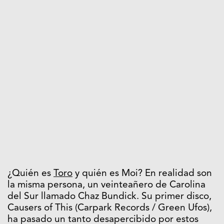
¿Quién es
Toro
y quién es Moi? En realidad son
la misma persona, un veinteañero de Carolina
del Sur llamado Chaz Bundick. Su primer disco,
Causers of This (Carpark Records / Green Ufos),
ha pasado un tanto desapercibido por estos