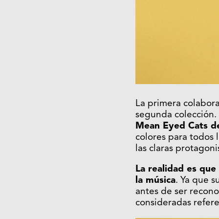
La primera colabora
segunda colección.
Mean Eyed Cats de
colores para todos 
las claras protagon
La realidad es que
la música
. Ya que s
antes de ser recono
consideradas refer