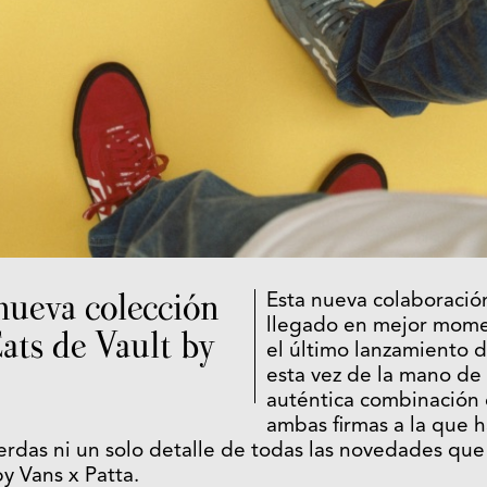
nueva colección
Esta nueva colaboració
llegado en mejor mome
ts de Vault by
el último lanzamiento d
esta vez de la mano de 
auténtica combinación
ambas firmas a la que 
erdas ni un solo detalle de todas las novedades que
y Vans x Patta.