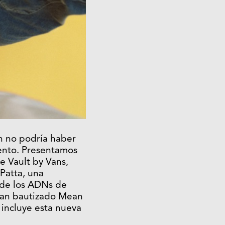
n no podría haber
nto. Presentamos
e Vault by Vans,
Patta, una
 de los ADNs de
han bautizado Mean
 incluye esta nueva