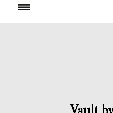
Vault b