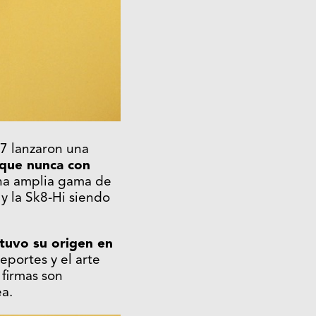
17 lanzaron una
 que nunca con
na amplia gama de
 y la Sk8-Hi siendo
 tuvo su origen en
eportes y el arte
 firmas son
a.