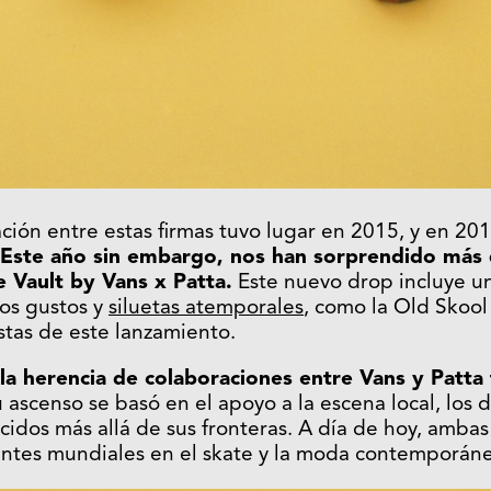
ción entre estas firmas tuvo lugar en 2015, y en 20
Este año sin embargo, nos han sorprendido más
 Vault by Vans x Patta.
Este nuevo drop incluye u
los gustos y
siluetas atemporales
, como la Old Skool
istas de este lanzamiento.
 la herencia de colaboraciones entre Vans y Patta
u ascenso se basó en el apoyo a la escena local, los d
cidos más allá de sus fronteras. A día de hoy, ambas
entes mundiales en el skate y la moda contemporáne