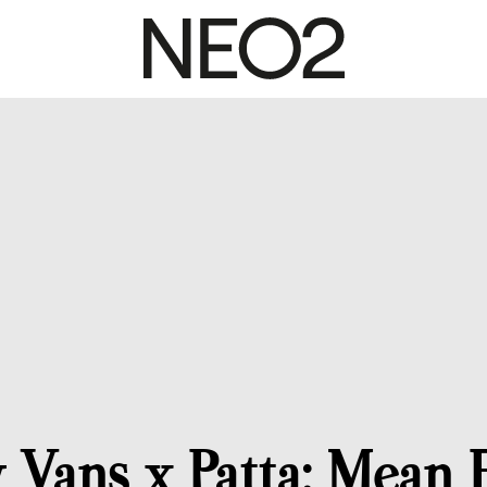
y Vans x Patta: Mean 