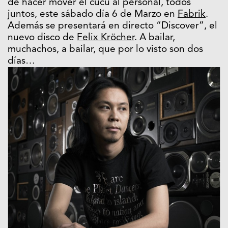
de hacer mover el cucu al personal, todos
juntos, este sábado día 6 de Marzo en
Fabrik
.
Además se presentará en directo “Discover”, el
nuevo disco de
Felix Kröcher
. A bailar,
muchachos, a bailar, que por lo visto son dos
días…