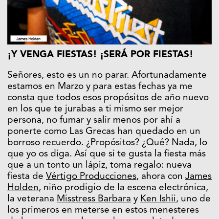
¡Y VENGA FIESTAS! ¡SERÁ POR FIESTAS!
Señores, esto es un no parar. Afortunadamente
estamos en Marzo y para estas fechas ya me
consta que todos esos propósitos de año nuevo
en los que te jurabas a ti mismo ser mejor
persona, no fumar y salir menos por ahí a
ponerte como Las Grecas han quedado en un
borroso recuerdo. ¿Propósitos? ¿Qué? Nada, lo
que yo os diga. Así que si te gusta la fiesta más
que a un tonto un lápiz, toma regalo: nueva
fiesta de
Vértigo Producciones
, ahora con
James
Holden
, niño prodigio de la escena electrónica,
la veterana
Misstress Barbara
y
Ken Ishii
, uno de
los primeros en meterse en estos menesteres