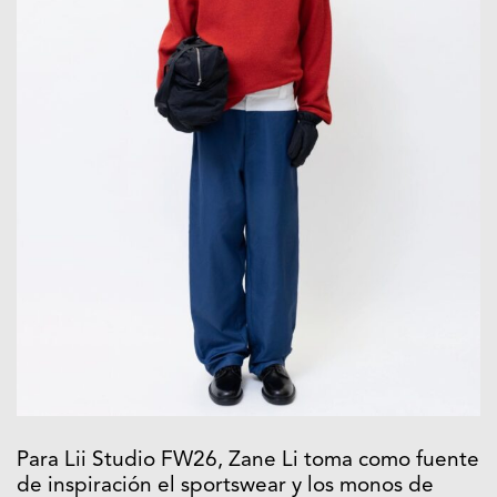
Para Lii Studio FW26, Zane Li toma como fuente
de inspiración el sportswear y los monos de