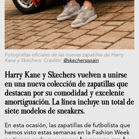
Fotografías oficiales de las nuevas zapatillas de Harry
Kane y Skechers. Crédito:
@skechersspain
Harry Kane y Skechers vuelven a unirse
en una nueva colección de zapatillas que
destacan por su comodidad y excelente
amortiguación. La línea incluye un total de
siete modelos de sneakers.
En esta ocasión, las zapatillas de futbolista que
hemos visto estas semanas en la Fashion Week