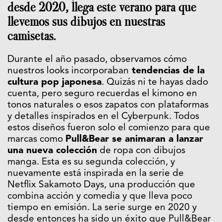
desde 2020, llega este verano para que
llevemos sus dibujos en nuestras
camisetas.
Durante el año pasado, observamos cómo
nuestros looks incorporaban
tendencias de la
cultura pop japonesa
. Quizás ni te hayas dado
cuenta, pero seguro recuerdas el kimono en
tonos naturales o esos zapatos con plataformas
y detalles inspirados en el Cyberpunk. Todos
estos diseños fueron solo el comienzo para que
marcas como
Pull&Bear se animaran a lanzar
una nueva colección
de ropa con dibujos
manga. Esta es su segunda colección, y
nuevamente está inspirada en la serie de
Netflix Sakamoto Days, una producción que
combina acción y comedia y que lleva poco
tiempo en emisión. La serie surge en 2020 y
desde entonces ha sido un éxito que Pull&Bear