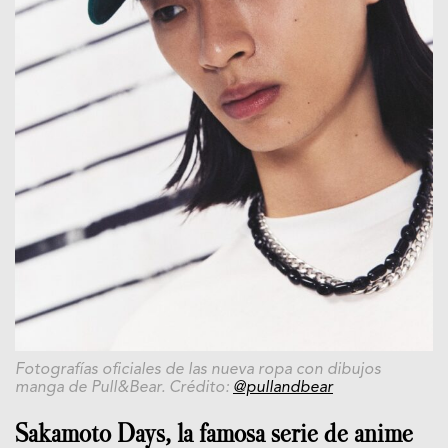
Fotografías oficiales de las nueva ropa con dibujos
manga de Pull&Bear. Crédito:
@pullandbear
Sakamoto Days, la famosa serie de anime