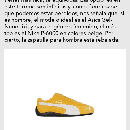
tienes más fácil, te equivocas. Las opciones en
este terreno son infinitas y, como Courir sabe
que podemos estar perdidos, nos señala que, si
es hombre, el modelo ideal es el Asics Gel-
Nunobiki; y para el género femenino, el más
top es el Nike P-6000 en colores beige. Por
cierto, la zapatilla para hombre está rebajada.