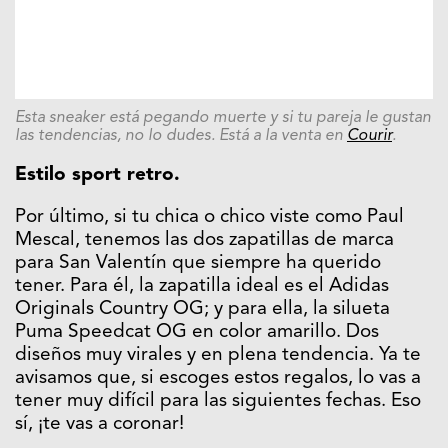
Esta sneaker está pegando muerte y si tu pareja le gustan
las tendencias, no lo dudes. Está a la venta en
Courir
.
Estilo sport retro.
Por último, si tu chica o chico viste como Paul
Mescal, tenemos las dos zapatillas de marca
para San Valentín que siempre ha querido
tener. Para él, la zapatilla ideal es el Adidas
Originals Country OG; y para ella, la silueta
Puma Speedcat OG en color amarillo. Dos
diseños muy virales y en plena tendencia. Ya te
avisamos que, si escoges estos regalos, lo vas a
tener muy difícil para las siguientes fechas. Eso
sí, ¡te vas a coronar!