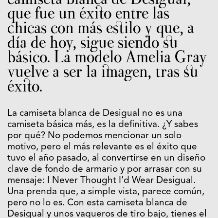
que fue un éxito entre las
chicas con más estilo y que, a
día de hoy, sigue siendo su
básico. La modelo Amelia Gray
vuelve a ser la imagen, tras su
éxito.
La camiseta blanca de Desigual no es una
camiseta básica más, es la definitiva. ¿Y sabes
por qué? No podemos mencionar un solo
motivo, pero el más relevante es el éxito que
tuvo el año pasado, al convertirse en un diseño
clave de fondo de armario y por arrasar con su
mensaje: I Never Thought I’d Wear Desigual.
Una prenda que, a simple vista, parece común,
pero no lo es. Con esta camiseta blanca de
Desigual y unos vaqueros de tiro bajo, tienes el