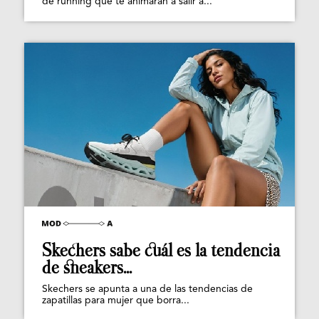
de running que te animarán a salir a...
Skechers sabe cuál es la tendencia
de sneakers...
Skechers se apunta a una de las tendencias de
zapatillas para mujer que borra...