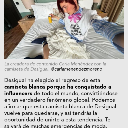
La creadora de contenido Carla Menéndez con la
camiseta de Desigual.
@carlamenendezmoreno
Desigual ha elegido el regreso de esta
camiseta blanca porque ha conquistado a
influencers
de todo el mundo, convirtiéndose
en un verdadero fenómeno global. Podemos
afirmar que esta camiseta blanca de Desigual
vuelve para quedarse, y así tendrás la
oportunidad de
unirte a esta tendencia
. Te
salvará de muchas emergencias de moda,