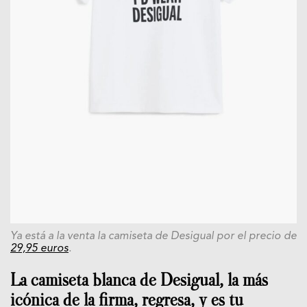
Ya está a la venta la camiseta de Desigual por el precio de
29,95 euros
.
La camiseta blanca de Desigual, la más
icónica de la firma, regresa, y es tu