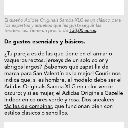
El diseño Adidas Originals Samba XLG es un clásico para
los expertos y aquellos que les gusta seguir las
tendencias. Tiene un precio de
130,00 euros
.
De gustos esenciales y básicos.
¿Tu pareja es de las que tiene en el armario
vaqueros rectos, jerseys de un solo color y
abrigos largos? ¡Sabemos qué zapatilla de
marca para San Valentín es la mejor! Courir nos
indica que, si es hombre, el modelo debe ser el
Adidas Originals Samba XLG en color verde
oscuro; y si es mujer, el Adidas Originals Gazelle
Indoor en colores verde y rosa. Dos
sneakers
fáciles de combinar
, que funcionan bien con
estilos clásicos o sencillos.