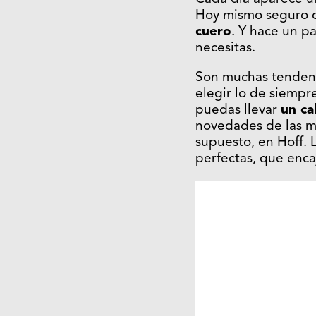
Hoy mismo seguro q
cuero
. Y hace un p
necesitas.
Son muchas tenden
elegir lo de siempr
puedas llevar
un ca
novedades de las m
supuesto, en
Hoff
. 
perfectas, que encaj