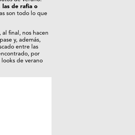
 las de rafia o
tas son todo lo que
 al final, nos hacen
 pase y, además,
cado entre las
encontrado, por
ra looks de verano