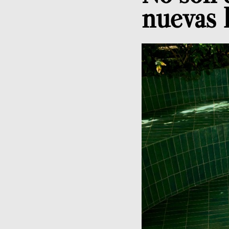
nuevas 