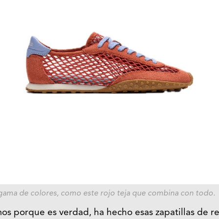
ama de colores, como este rojo teja que combina con todo.
os porque es verdad, ha hecho esas zapatillas de rej