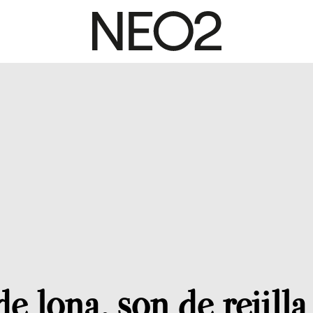
e lona, son de rejilla