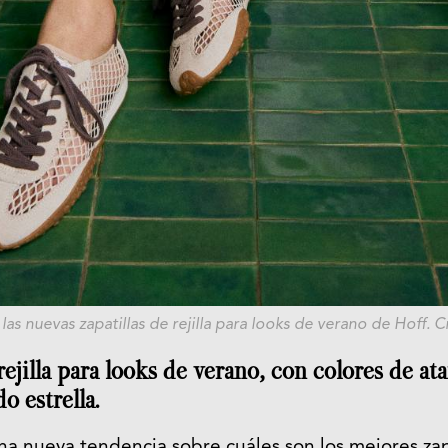
 las nuevas zapatillas de rejilla para looks de verano de Hoff. C
 rejilla para looks de verano, con colores de a
o estrella.
na nueva tendencia sobre cuáles son los mejores za