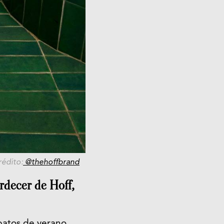
rédito:
@thehoffbrand
tardecer de
Hoff
,
patos de verano.