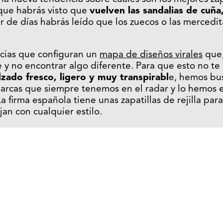
ue habrás visto que
vuelven las sandalias de cuña,
ar de días habrás leído que los zuecos o las mercedi
cias que configuran un
mapa de diseños virales
que,
e y no encontrar algo diferente. Para que esto no te
lzado fresco, ligero y muy transpirabl
e, hemos bus
arcas que siempre tenemos en el radar y lo hemos 
La firma española tiene unas zapatillas de rejilla pa
an con cualquier estilo.