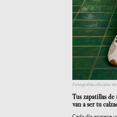
Fotografías oficiales de
Tus zapatillas de
van a ser tu calzad
Cada día aparece u