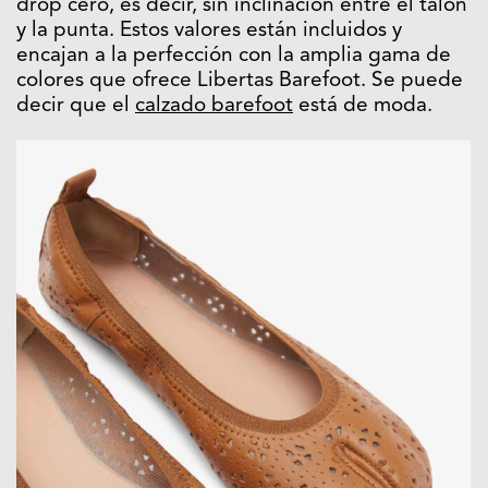
drop cero, es decir, sin inclinación entre el talón
y la punta. Estos valores están incluidos y
encajan a la perfección con la amplia gama de
colores que ofrece Libertas Barefoot. Se puede
decir que el
calzado barefoot
está de moda.