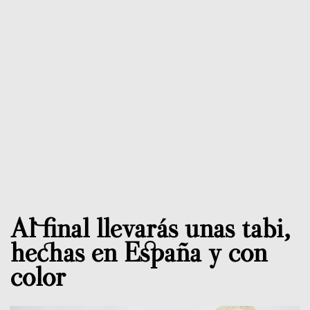
Al final llevarás unas tabi,
hechas en España y con
color