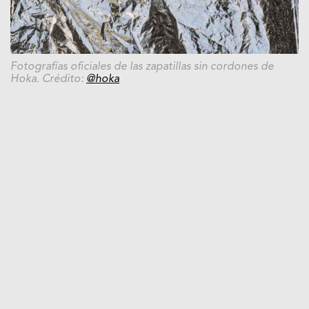
Fotografías oficiales de las zapatillas sin cordones de
Hoka. Crédito:
@hoka