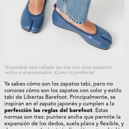
Te pondrás este calzado tan top con unos vaqueros
rectos o acampanados. ¡Como tú prefieras!
Ya sabes cómo son los zapatos tabi, pero no
conoces cómo son los zapatos con color y estilo
tabi de Libertas Barefoot. Principalmente, se
inspiran en el zapato japonés y cumplen a la
perfección las reglas del barefoot
. Estas
normas son tres: puntera ancha que permite la
expansión de los dedos, suela plana y flexible, y