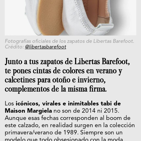
Fotografías oficiales de los zapatos de Libertas Barefoot.
Crédito:
@libertasbarefoot
Junto a tus zapatos de Libertas Barefoot,
te pones cintas de colores en verano y
calcetines para otoño e invierno,
complementos de la misma firma.
Los
icónicos, virales e inimitables tabi de
Maison Margiela
no son de 2014 ni 2015.
Aunque esas fechas corresponden al boom de
este calzado, en realidad surgen en la colección
primavera/verano de 1989. Siempre son un
modelo que todo obsesionado con la moda