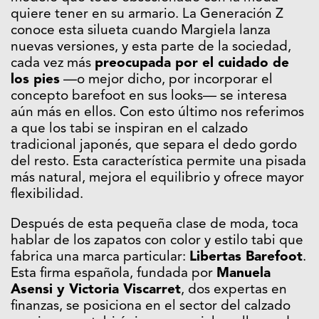
quiere tener en su armario. La Generación Z
conoce esta silueta cuando Margiela lanza
nuevas versiones, y esta parte de la sociedad,
cada vez más
preocupada por el cuidado de
los pies
—o mejor dicho, por incorporar el
concepto barefoot en sus looks— se interesa
aún más en ellos. Con esto último nos referimos
a que los tabi se inspiran en el calzado
tradicional japonés, que separa el dedo gordo
del resto. Esta característica permite una pisada
más natural, mejora el equilibrio y ofrece mayor
flexibilidad.
Después de esta pequeña clase de moda, toca
hablar de los zapatos con color y estilo tabi que
fabrica una marca particular:
Libertas Barefoot
.
Esta firma española, fundada por
Manuela
Asensi y Victoria Viscarret
, dos expertas en
finanzas, se posiciona en el sector del calzado