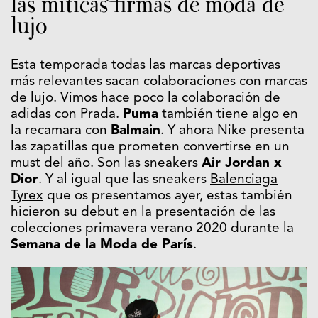
las míticas firmas de moda de
lujo
Esta temporada todas las marcas deportivas
más relevantes sacan colaboraciones con marcas
de lujo. Vimos hace poco la colaboración de
adidas con Prada
.
Puma
también tiene algo en
la recamara con
Balmain
. Y ahora Nike presenta
las zapatillas que prometen convertirse en un
must del año. Son las sneakers
Air Jordan x
Dior
. Y al igual que las sneakers
Balenciaga
Tyrex
que os presentamos ayer, estas también
hicieron su debut en la presentación de las
colecciones primavera verano 2020 durante la
Semana de la Moda de París
.