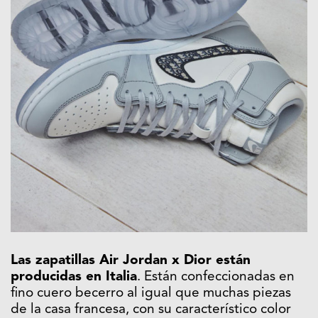
Las zapatillas Air Jordan x Dior están
producidas en Italia
. Están confeccionadas en
fino cuero becerro al igual que muchas piezas
de la casa francesa, con su característico color