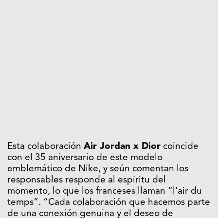
Esta colaboración
Air Jordan x Dior
coincide
con el 35 aniversario de este modelo
emblemático de Nike, y seún comentan los
responsables responde al espíritu del
momento, lo que los franceses llaman “l’air du
temps”. “Cada colaboración que hacemos parte
de una conexión genuina y el deseo de