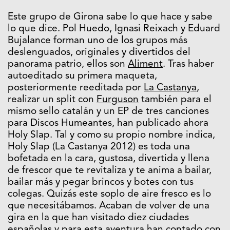
Este grupo de Girona sabe lo que hace y sabe
lo que dice. Pol Huedo, Ignasi Reixach y Eduard
Bujalance forman uno de los grupos más
deslenguados, originales y divertidos del
panorama patrio, ellos son
Aliment
. Tras haber
autoeditado su primera maqueta,
posteriormente reeditada por
La Castanya
,
realizar un split con
Furguson
también para el
mismo sello catalán y un EP de tres canciones
para Discos Humeantes, han publicado ahora
Holy Slap. Tal y como su propio nombre indica,
Holy Slap (La Castanya 2012) es toda una
bofetada en la cara, gustosa, divertida y llena
de frescor que te revitaliza y te anima a bailar,
bailar más y pegar brincos y botes con tus
colegas. Quizás este soplo de aire fresco es lo
que necesitábamos. Acaban de volver de una
gira en la que han visitado diez ciudades
españolas y para esta aventura han contado con