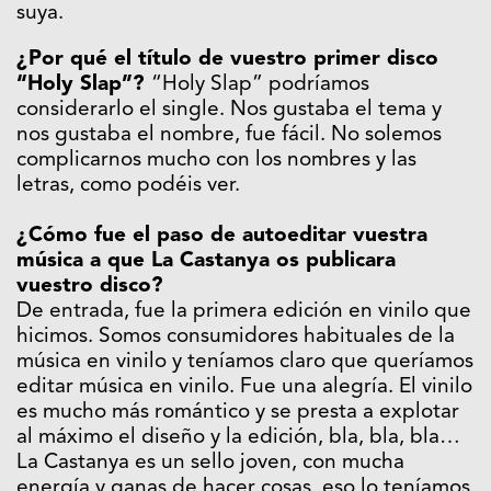
suya.
¿Por qué el título de vuestro primer disco
“Holy Slap”?
“Holy Slap” podríamos
considerarlo el single. Nos gustaba el tema y
nos gustaba el nombre, fue fácil. No solemos
complicarnos mucho con los nombres y las
letras, como podéis ver.
¿Cómo fue el paso de autoeditar vuestra
música a que La Castanya os publicara
vuestro disco?
De entrada, fue la primera edición en vinilo que
hicimos. Somos consumidores habituales de la
música en vinilo y teníamos claro que queríamos
editar música en vinilo. Fue una alegría. El vinilo
es mucho más romántico y se presta a explotar
al máximo el diseño y la edición, bla, bla, bla…
La Castanya es un sello joven, con mucha
energía y ganas de hacer cosas, eso lo teníamos