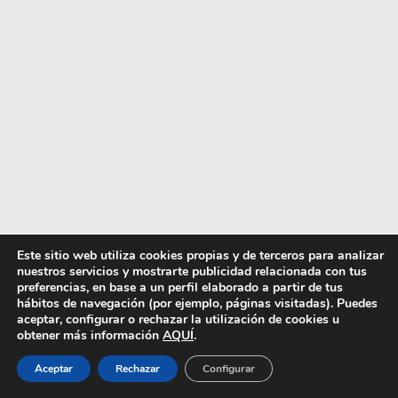
Este sitio web utiliza cookies propias y de terceros para analizar
nuestros servicios y mostrarte publicidad relacionada con tus
preferencias, en base a un perfil elaborado a partir de tus
hábitos de navegación (por ejemplo, páginas visitadas). Puedes
aceptar, configurar o rechazar la utilización de cookies u
obtener más información
AQUÍ
.
Aceptar
Rechazar
Configurar
Texto: Sofia Dos Santos | 6 noviembre 2012