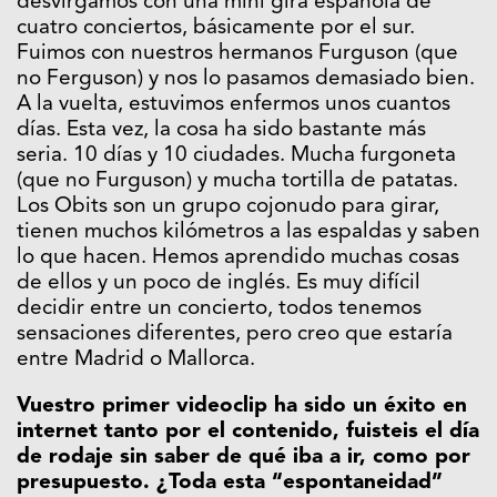
desvirgamos con una mini gira española de
cuatro conciertos, básicamente por el sur.
Fuimos con nuestros hermanos Furguson (que
no Ferguson) y nos lo pasamos demasiado bien.
A la vuelta, estuvimos enfermos unos cuantos
días. Esta vez, la cosa ha sido bastante más
seria. 10 días y 10 ciudades. Mucha furgoneta
(que no Furguson) y mucha tortilla de patatas.
Los Obits son un grupo cojonudo para girar,
tienen muchos kilómetros a las espaldas y saben
lo que hacen. Hemos aprendido muchas cosas
de ellos y un poco de inglés. Es muy difícil
decidir entre un concierto, todos tenemos
sensaciones diferentes, pero creo que estaría
entre Madrid o Mallorca.
Vuestro primer videoclip ha sido un éxito en
internet tanto por el contenido, fuisteis el día
de rodaje sin saber de qué iba a ir, como por
presupuesto. ¿Toda esta “espontaneidad”