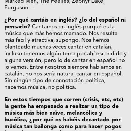
Marked Men, The Feelies, Zephyr Lake,
Furguson…
¿Por qué cantáis en inglés? ¿lo del español ni
pensarlo?
Cantamos en inglés porqué es la
música que más hemos mamado. Nos resulta
más fácil y atractiva, supongo. Nos hemos
planteado muchas veces cantar en catalán,
incluso tenemos algún tema por ahí escondido y
alguna versión, pero lo de cantar en español no
lo vemos. Entre nosotros siempre hablamos en
catalán, no nos sería natural cantar en español.
Sin ningún tipo de connotación política,
hacemos música, no política.
En estos tiempos que corren (crisis, etc, etc)
la gente ha empezado a realizar un tipo de
música más bien naïve, melancólica y
bucólica, ¿por qué os habéis decantado por
música tan bailonga como para hacer pogos