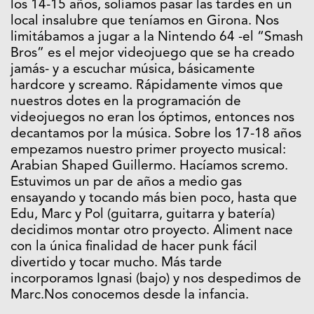
los 14-15 años, solíamos pasar las tardes en un
local insalubre que teníamos en Girona. Nos
limitábamos a jugar a la Nintendo 64 -el “Smash
Bros” es el mejor videojuego que se ha creado
jamás- y a escuchar música, básicamente
hardcore y screamo. Rápidamente vimos que
nuestros dotes en la programación de
videojuegos no eran los óptimos, entonces nos
decantamos por la música. Sobre los 17-18 años
empezamos nuestro primer proyecto musical:
Arabian Shaped Guillermo. Hacíamos scremo.
Estuvimos un par de años a medio gas
ensayando y tocando más bien poco, hasta que
Edu, Marc y Pol (guitarra, guitarra y batería)
decidimos montar otro proyecto. Aliment nace
con la única finalidad de hacer punk fácil
divertido y tocar mucho. Más tarde
incorporamos Ignasi (bajo) y nos despedimos de
Marc.Nos conocemos desde la infancia.