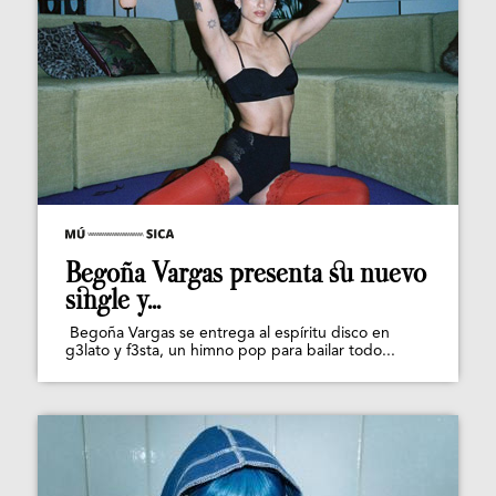
Begoña Vargas presenta su nuevo
single y...
Begoña Vargas se entrega al espíritu disco en
g3lato y f3sta, un himno pop para bailar todo...