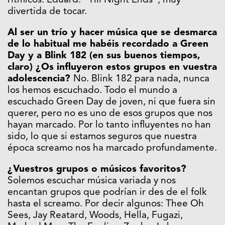
rítmicos. Eduard: “Till Night Ends”, muy
divertida de tocar.
Al ser un trío y hacer música que se desmarca
de lo habitual me habéis recordado a Green
Day y a Blink 182 (en sus buenos tiempos,
claro) ¿Os influyeron estos grupos en vuestra
adolescencia?
No. Blink 182 para nada, nunca
los hemos escuchado. Todo el mundo a
escuchado Green Day de joven, ni que fuera sin
querer, pero no es uno de esos grupos que nos
hayan marcado. Por lo tanto influyentes no han
sido, lo que si estamos seguros que nuestra
época screamo nos ha marcado profundamente.
¿Vuestros grupos o músicos favoritos?
Solemos escuchar música variada y nos
encantan grupos que podrían ir des de el folk
hasta el screamo. Por decir algunos: Thee Oh
Sees, Jay Reatard, Woods, Hella, Fugazi,