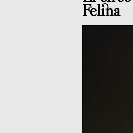
Felina