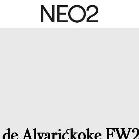
o de Alvarickoke FW2