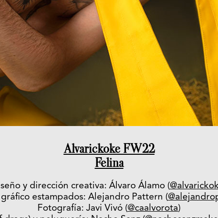
Alvarickoke FW22
Felina
seño y dirección creativa: Álvaro Álamo (
@alvaricko
 gráfico estampados: Alejandro Pattern (
@alejandro
Fotografía: Javi Vivó (
@caalvorota
)