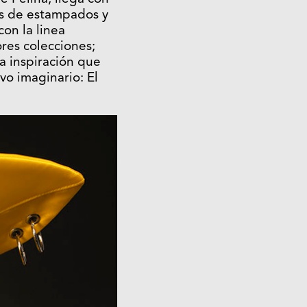
as de estampados y
con la linea
ores colecciones;
a inspiración que
o imaginario: El