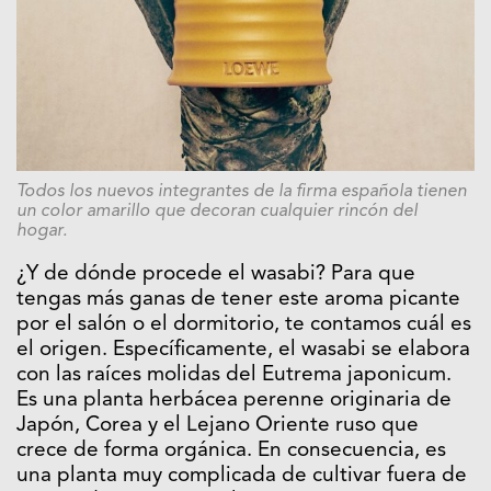
Todos los nuevos integrantes de la firma española tienen
un color amarillo que decoran cualquier rincón del
hogar.
¿Y de dónde procede el wasabi? Para que
tengas más ganas de tener este aroma picante
por el salón o el dormitorio, te contamos cuál es
el origen. Específicamente, el wasabi se elabora
con las raíces molidas del Eutrema japonicum.
Es una planta herbácea perenne originaria de
Japón, Corea y el Lejano Oriente ruso que
crece de forma orgánica. En consecuencia, es
una planta muy complicada de cultivar fuera de