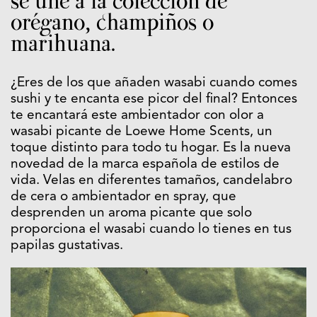
se une a la colección de
orégano, champiños o
marihuana.
¿Eres de los que añaden wasabi cuando comes
sushi y te encanta ese picor del final? Entonces
te encantará este ambientador con olor a
wasabi picante de Loewe Home Scents, un
toque distinto para todo tu hogar. Es la nueva
novedad de la marca española de estilos de
vida. Velas en diferentes tamaños, candelabro
de cera o ambientador en spray, que
desprenden
un aroma picante que solo
proporciona el wasabi cuando lo tienes en tus
papilas gustativas.