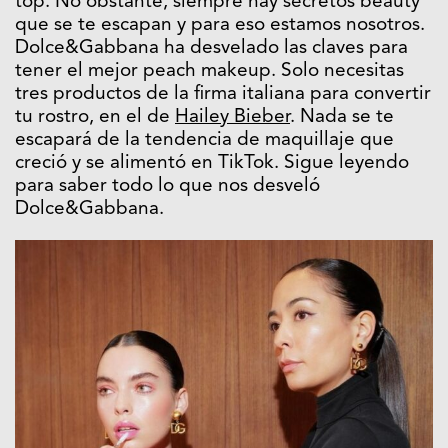
top. No obstante, siempre hay secretos beauty
que se te escapan y para eso estamos nosotros.
Dolce&Gabbana ha desvelado las claves para
tener el mejor peach makeup. Solo necesitas
tres productos de la firma italiana para convertir
tu rostro, en el de
Hailey Bieber
. Nada se te
escapará de la tendencia de maquillaje que
creció y se alimentó en TikTok. Sigue leyendo
para saber todo lo que nos desveló
Dolce&Gabbana.