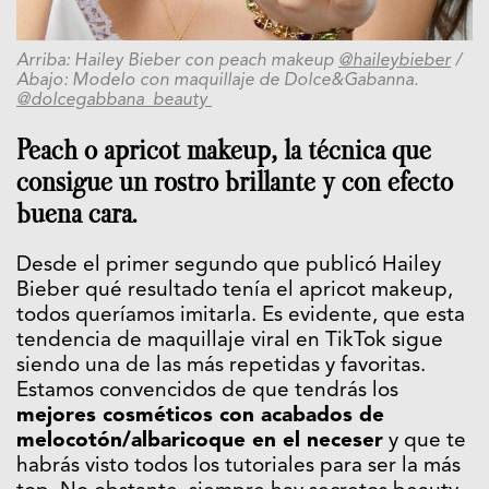
Arriba: Hailey Bieber con peach makeup
@haileybieber
/
Abajo: Modelo con maquillaje de Dolce&Gabanna.
@dolcegabbana_beauty
Peach o apricot makeup, la técnica que
consigue un rostro brillante y con efecto
buena cara.
Desde el primer segundo que publicó Hailey
Bieber qué resultado tenía el apricot makeup,
todos queríamos imitarla. Es evidente, que esta
tendencia de maquillaje viral en TikTok sigue
siendo una de las más repetidas y favoritas.
Estamos convencidos de que tendrás los
mejores cosméticos con acabados de
melocotón/albaricoque en el neceser
y que te
habrás visto todos los tutoriales para ser la más