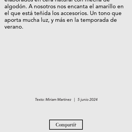
elaborados en cera natural con mecha de
algodón. A nosotros nos encanta el amarillo en
el que está teñida los accesorios. Un tono que
aporta mucha luz, y más en la temporada de
verano.
Texto: Miriam Martinez | 5 junio 2024
Compartir