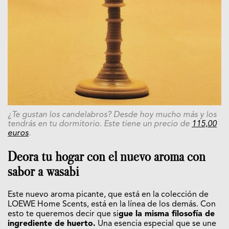
¿Te gustan los candelabros? Desde hoy mucho más y los
tendrás en tu dormitorio. Este tiene un precio de
115,00
euros
.
Deora tu hogar con el nuevo aroma con
sabor a wasabi
Este nuevo aroma picante, que está en la colección de
LOEWE Home Scents, está en la línea de los demás. Con
esto te queremos decir que si
gue la misma filosofía de
ingrediente de huerto.
Una esencia especial que se une