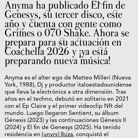
Anyma ha publicado El fin de
Genesys, su tercer disco, este
año y cuenta con gente como
Grimes o 070 Shake. Ahora se
prepara para su actuación en
Coachella 2026 y ¡ya está
preparando nueva música!
Anyma es el alter ego de Matteo Milleri (Nueva
York, 1988), Dj y productor italoestadounidense
que lleva la electrónica a otra dimensión. Tras
años en el techno, debutó en solitario en 2021
con el Ep Claire y el primer videoclip Nft del
mundo. Luego llegaron Sentient, su álbum
Génesis (2023) y las continuaciones Génesis II
(2024) y El fin de Genesys (2025). Ha tenido
residencia en
[unvrs] Ibiza
, conquistó el