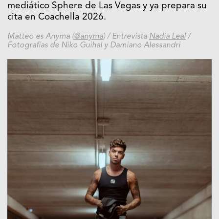
mediático Sphere de Las Vegas y ya prepara su
cita en Coachella 2026.
Matteo es Anyma (
@anyma
) / Entrevista
Nadia Leal
/
Fotografías de Niko Guihal y Damiano Alessandri