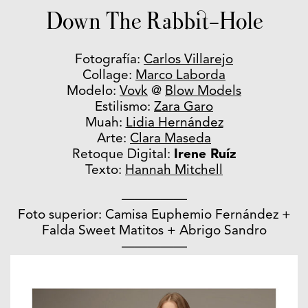
Down The Rabbit-Hole
Fotografía:
Carlos Villarejo
Collage:
Marco Laborda
Modelo:
Vovk
@
Blow Models
Estilismo:
Zara Garo
Muah:
Lidia Hernández
Arte:
Clara Maseda
Retoque Digital:
Irene Ruíz
Texto:
Hannah Mitchell
—————
Foto superior: Camisa Euphemio Fernández +
Falda Sweet Matitos + Abrigo Sandro
—————