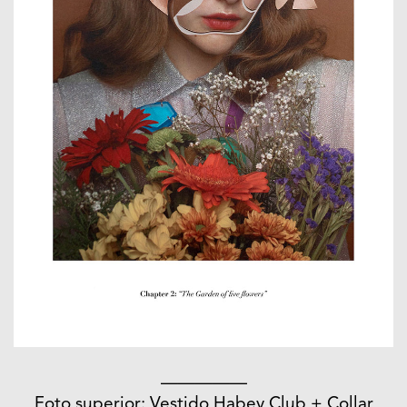
—————
Foto superior: Vestido Habey Club + Collar