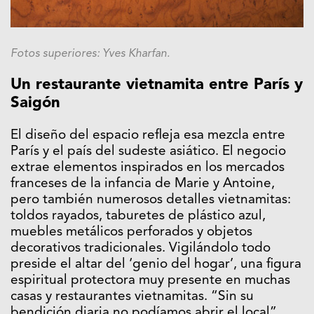
Fotos superiores: Yves Kharfan.
Un restaurante vietnamita entre París y
Saigón
El diseño del espacio refleja esa mezcla entre
París y el país del sudeste asiático. El negocio
extrae elementos inspirados en los mercados
franceses de la infancia de Marie y Antoine,
pero también numerosos detalles vietnamitas:
toldos rayados, taburetes de plástico azul,
muebles metálicos perforados y objetos
decorativos tradicionales. Vigilándolo todo
preside el altar del ‘genio del hogar’, una figura
espiritual protectora muy presente en muchas
casas y restaurantes vietnamitas. “Sin su
bendición diaria no podíamos abrir el local”,