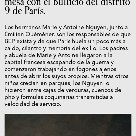
mesa con el bullicio del distrito
9 de París.
Los hermanos Marie y Antoine Nguyen, junto a
Émilien Quéméner, son los responsables de que
BEP exista y de que París huela un poco más a
caldo, cilantro y memoria del exilio. Los padres
y abuela de Marie y Antoine llegaron a la
capital francesa escapando de la guerra y
comenzaron trabajando en fogones ajenos
antes de abrir los suyos propios. Mientras otros
niños crecían en parques, los Nguyen lo
hicieron entre cajas de verduras, cuencos de
pho y fórmulas coquinarias transmitidas a
velocidad de servicio.