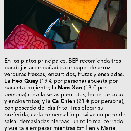
En los platos principales, BEP recomienda tres
bandejas acompañadas de papel de arroz,
verduras frescas, encurtidos, frutas y ensaladas.
La
Heo Quay
(19 € por persona) apuesta por
panceta crujiente; la
Nam Xao
(18 € por
persona) mezcla setas pleurotus, leche de coco
y enokis fritos; y la
Ca Chien
(21 € por persona),
con pescado del día frito. Tras elegir su
preferida, cada comensal improvisa: un poco de
salsa, demasiadas hierbas, un rollo mal cerrado
y vuelta a empezar mientras Émilien y Marie