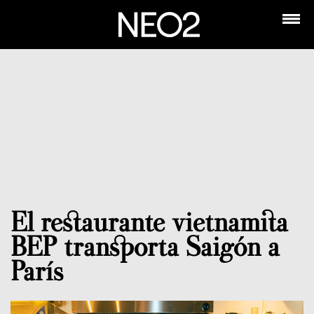
El restaurante vietnamita
BEP transporta Saigón a
París