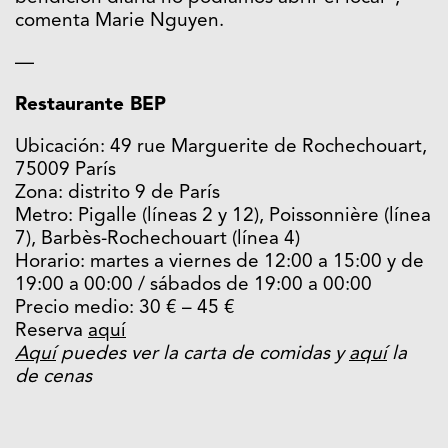
comenta Marie Nguyen.
—
Restaurante BEP
Ubicación: 49 rue Marguerite de Rochechouart,
75009 París
Zona: distrito 9 de París
Metro: Pigalle (líneas 2 y 12), Poissonnière (línea
7), Barbès-Rochechouart (línea 4)
Horario: martes a viernes de 12:00 a 15:00 y de
19:00 a 00:00 / sábados de 19:00 a 00:00
Precio medio: 30 € – 45 €
Reserva
aquí
Aquí
puedes ver la carta de comidas y
aquí
la
de cenas