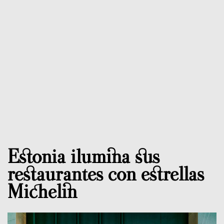
Estonia ilumina sus
restaurantes con estrellas
Michelin