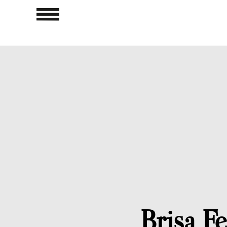
Brisa F