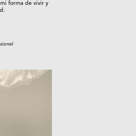
i forma de vivir y
d.
sionel