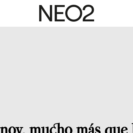
enoy, mucho más que 