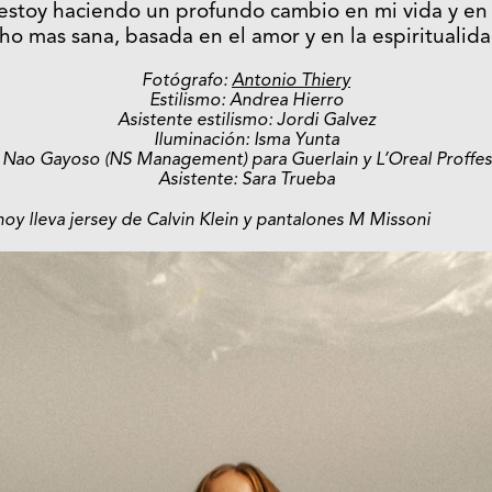
stoy haciendo un profundo cambio en mi vida y en m
cho mas sana, basada en el amor y en la espiritualida
Fotógrafo:
Antonio Thiery
Estilismo: Andrea Hierro
Asistente estilismo: Jordi Galvez
Iluminación: Isma Yunta
 Nao Gayoso (NS Management) para Guerlain y L’Oreal Proffes
Asistente: Sara Trueba
enoy lleva jersey de Calvin Klein y pantalones M Missoni