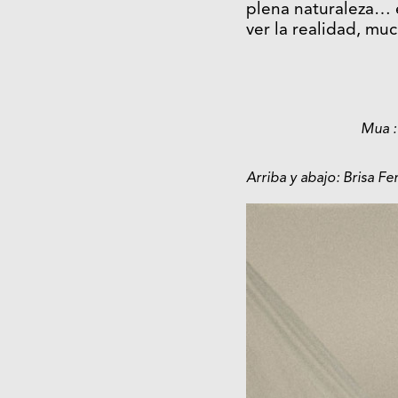
plena naturaleza… e
ver la realidad, mu
Mua :
Arriba y abajo: Brisa F