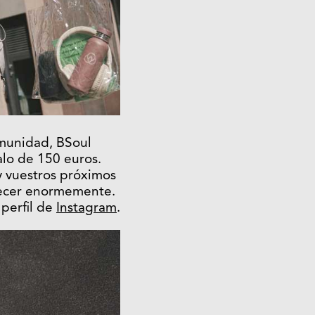
omunidad, BSoul
galo de 150 euros.
 y vuestros próximos
decer enormemente.
 perfil de
Instagram
.