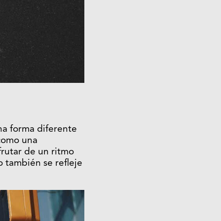
na forma diferente
 como una
frutar de un ritmo
o también se refleje