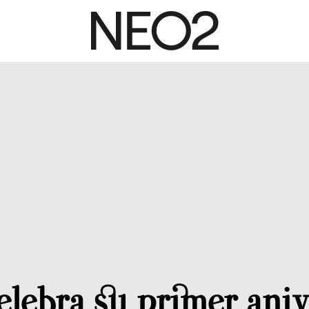
elebra su primer aniv