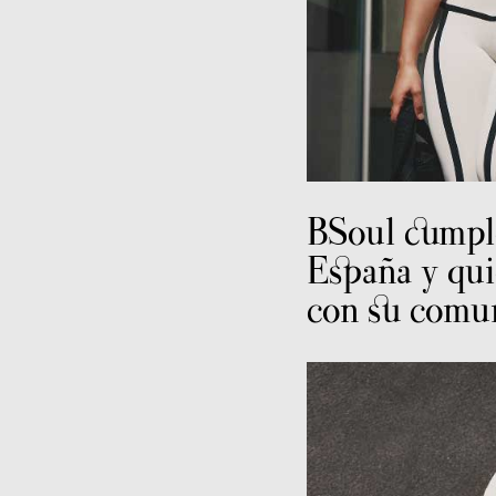
BSoul cumpl
España y qui
con su comu