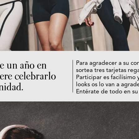
e un año en
Para agradecer a su c
sortea tres tarjetas re
ere celebrarlo
Participar es facilísimo
nidad.
looks os lo van a agra
Entérate de todo en su