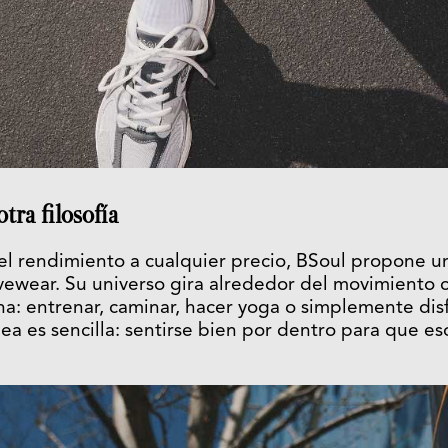
ra filosofía
el rendimiento a cualquier precio, BSoul propone u
ivewear. Su universo gira alrededor del movimiento
na: entrenar, caminar, hacer yoga o simplemente dis
dea es sencilla: sentirse bien por dentro para que es