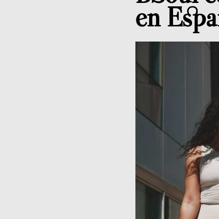
en Espa