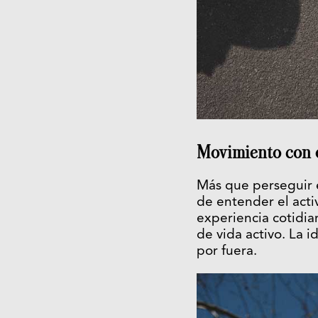
Movimiento con ot
Más que perseguir 
de entender el act
experiencia cotidia
de vida activo. La i
por fuera.