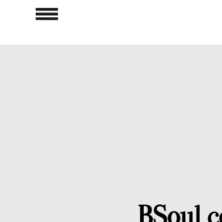
BSoul c