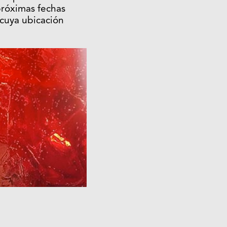
próximas fechas
s cuya ubicación