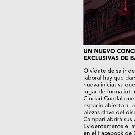
UN NUEVO CONCE
EXCLUSIVAS DE 
Olvídate de salir d
laboral hay que dar
nueva iniciativa qu
lugar de forma inte
Ciudad Condal que s
espacio abierto al 
piezas clave del di
Campari abrirá sus 
Evidentemente el af
en el
Facebook de 