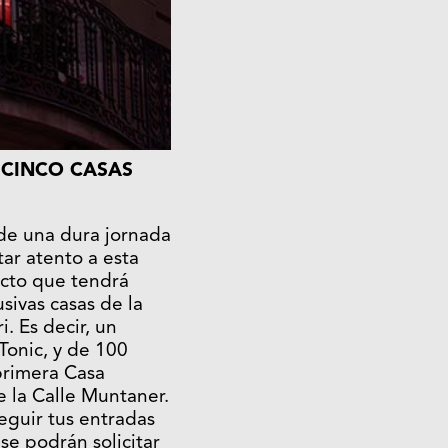
CINCO CASAS
 de una dura jornada
ar atento a esta
ecto que tendrá
sivas casas de la
. Es decir, un
Tonic, y de 100
 primera Casa
e la Calle Muntaner.
eguir tus entradas
se podrán solicitar