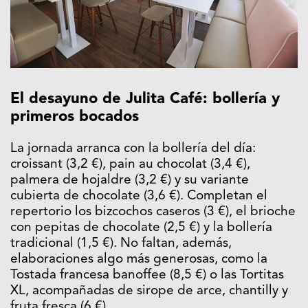
El desayuno de Julita Café: bollería y
primeros bocados
La jornada arranca con la bollería del día:
croissant (3,2 €), pain au chocolat (3,4 €),
palmera de hojaldre (3,2 €) y su variante
cubierta de chocolate (3,6 €). Completan el
repertorio los bizcochos caseros (3 €), el brioche
con pepitas de chocolate (2,5 €) y la bollería
tradicional (1,5 €). No faltan, además,
elaboraciones algo más generosas, como la
Tostada francesa banoffee (8,5 €) o las Tortitas
XL, acompañadas de sirope de arce, chantilly y
fruta fresca (6 €).