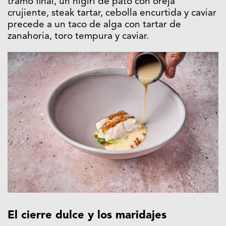
tramo final, un nigiri de pato con oreja
crujiente, steak tartar, cebolla encurtida y caviar
precede a un taco de alga con tartar de
zanahoria, toro tempura y caviar.
El cierre dulce y los maridajes