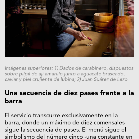
Imágenes superiores: 1) Dados de carabinero, dispuestos
sobre pilpil de ají amarillo junto a aguacate braseado,
caviar y piel crujiente de lubina; 2) Juan Suárez de Lezo
Una secuencia de diez pases frente a la
barra
El servicio transcurre exclusivamente en la
barra, donde un máximo de diez comensales
sigue la secuencia de pases. El menú sigue el
simbolismo del número cinco -una constante en