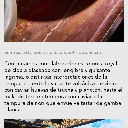
Ventresca de lubina con espaguetis de shiitake
Continuamos con elaboraciones como la royal
de cigala glaseada con jengibre y guisante
lágrima, o distintas interpretaciones de la
tempura: desde la variante volcánica de vieira
con caviar, huevas de trucha y plancton, hasta el
maki de toro en tempura con caviar o la
tempura de nori que envuelve tartar de gamba
blanca.