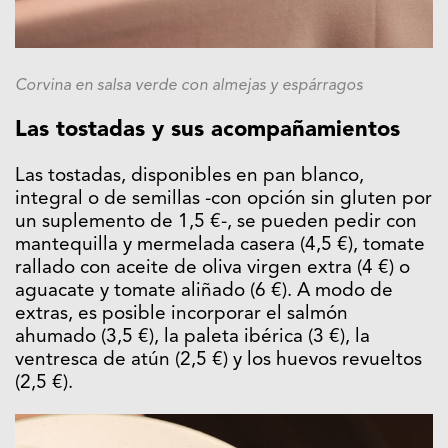
Corvina en salsa verde con almejas y espárragos
Las tostadas y sus acompañamientos
Las tostadas, disponibles en pan blanco,
integral o de semillas -con opción sin gluten por
un suplemento de 1,5 €-, se pueden pedir con
mantequilla y mermelada casera (4,5 €), tomate
rallado con aceite de oliva virgen extra (4 €) o
aguacate y tomate aliñado (6 €). A modo de
extras, es posible incorporar el salmón
ahumado (3,5 €), la paleta ibérica (3 €), la
ventresca de atún (2,5 €) y los huevos revueltos
(2,5 €).