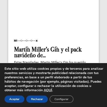
Martin Miller’s Gin y el pack
navideño de...
Estas Navidades, Martin Miller's Gin ha querido
hacer algo diferente. Inspirándose en Islandia,...
Este sitio web utiliza cookies propias y de terceros para analizar
nuestros servicios y mostrarte publicidad relacionada con tus
preferencias, en base a un perfil elaborado a partir de tus
hábitos de navegación (por ejemplo, páginas visitadas). Puedes
aceptar, configurar o rechazar la utilización de cookies u
obtener más información
AQUÍ
.
Aceptar
Rechazar
Configurar