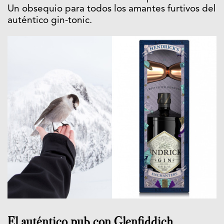
Un obsequio para todos los amantes furtivos del
auténtico gin-tonic.
El auténtico pub con Glenfiddich