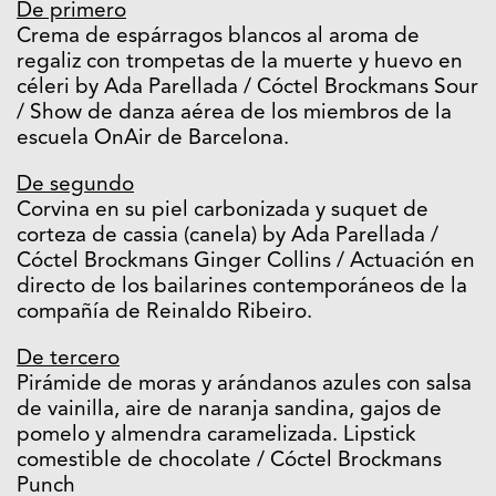
De primero
Crema de espárragos blancos al aroma de
regaliz con trompetas de la muerte y huevo en
céleri by Ada Parellada / Cóctel Brockmans Sour
/ Show de danza aérea de los miembros de la
escuela OnAir de Barcelona.
De segundo
Corvina en su piel carbonizada y suquet de
corteza de cassia (canela) by Ada Parellada /
Cóctel Brockmans Ginger Collins / Actuación en
directo de los bailarines contemporáneos de la
compañía de Reinaldo Ribeiro.
De tercero
Pirámide de moras y arándanos azules con salsa
de vainilla, aire de naranja sandina, gajos de
pomelo y almendra caramelizada. Lipstick
comestible de chocolate / Cóctel Brockmans
Punch