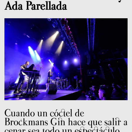
Ada Parellada
Cuando un cóctel de
Brockmans Gin hace que salir a
cenar sea todo un espectáculo