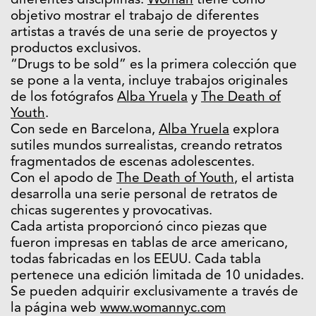
diferentes disciplinas.
Woman
tiene como
objetivo mostrar el trabajo de diferentes
artistas a través de una serie de proyectos y
productos exclusivos.
“Drugs to be sold” es la primera colección que
se pone a la venta, incluye trabajos originales
de los fotógrafos
Alba Yruela
y
The Death of
Youth
.
Con sede en Barcelona,
Alba Yruela
explora
sutiles mundos surrealistas, creando retratos
fragmentados de escenas adolescentes.
Con el apodo de
The Death of Youth
, el artista
desarrolla una serie personal de retratos de
chicas sugerentes y provocativas.
Cada artista proporcionó cinco piezas que
fueron impresas en tablas de arce americano,
todas fabricadas en los EEUU. Cada tabla
pertenece una edición limitada de 10 unidades.
Se pueden adquirir exclusivamente a través de
la página web
www.womannyc.com