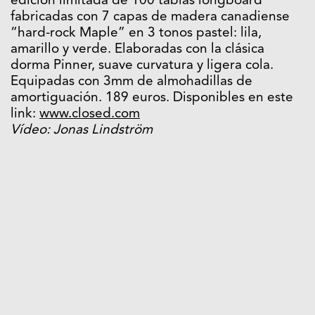
edición limitada de 100 tablas longboard
fabricadas con 7 capas de madera canadiense
“hard-rock Maple” en 3 tonos pastel: lila,
amarillo y verde. Elaboradas con la clásica
dorma Pinner, suave curvatura y ligera cola.
Equipadas con 3mm de almohadillas de
amortiguación. 189 euros. Disponibles en este
link:
www.closed.com
Vídeo: Jonas Lindström