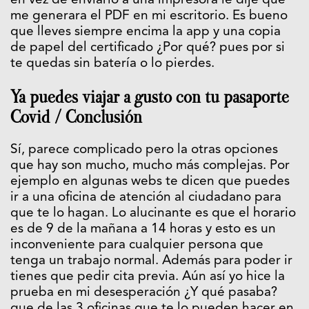
en vez de enviarlo a una impresora le dije que
me generara el PDF en mi escritorio. Es bueno
que lleves siempre encima la app y una copia
de papel del certificado ¿Por qué? pues por si
te quedas sin batería o lo pierdes.
Ya puedes viajar a gusto con tu pasaporte
Covid / Conclusión
Sí, parece complicado pero la otras opciones
que hay son mucho, mucho más complejas. Por
ejemplo en algunas webs te dicen que puedes
ir a una oficina de atención al ciudadano para
que te lo hagan. Lo alucinante es que el horario
es de 9 de la mañana a 14 horas y esto es un
inconveniente para cualquier persona que
tenga un trabajo normal. Además para poder ir
tienes que pedir cita previa. Aún así yo hice la
prueba en mi desesperación ¿Y qué pasaba?
que de las 3 oficinas que te lo pueden hacer en