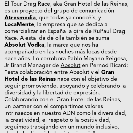
El Tour Drag Race, aka Gran Hotel de las Reinas,
es un proyecto del grupo de comunicación
Atresmedia
, que todas ya conocéis, y
LocaMente
, la empresa que se dedica a
comercializar en España la gira de RuPaul Drag
Race. A esta ida de olla también se suma
Absolut Vodka
, la marca que nos ha
acompañado en las noches más locas desde
hace años. Lo corrobora Pablo Moyano Reigosa,
Jr Brand Manager de
Absolut
en Pernod Ricard:
“esta colaboración entre Absolut y el
Gran
Hotel de las Reinas
nace con el objetivo de
seguir promoviendo, apoyando y celebrando la
diversidad y la libertad de expresión.
Colaborando con el Gran Hotel de las Reinas,
un partner con el compartimos valores
intrínsecos en nuestro ADN como la diversidad,
la creatividad, el respeto o la positividad,
seguimos trabajando en un mundo inclusivo,