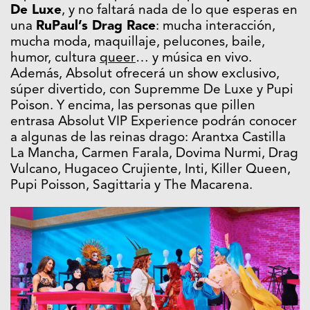
De Luxe
, y no faltará nada de lo que esperas en
una
RuPaul’s Drag Race
: mucha interacción,
mucha moda, maquillaje, pelucones, baile,
humor, cultura
queer
… y música en vivo.
Además, Absolut ofrecerá un show exclusivo,
súper divertido, con Supremme De Luxe y Pupi
Poison. Y encima, las personas que pillen
entrasa Absolut VIP Experience podrán conocer
a algunas de las reinas drago: Arantxa Castilla
La Mancha, Carmen Farala, Dovima Nurmi, Drag
Vulcano, Hugaceo Crujiente, Inti, Killer Queen,
Pupi Poisson, Sagittaria y The Macarena.