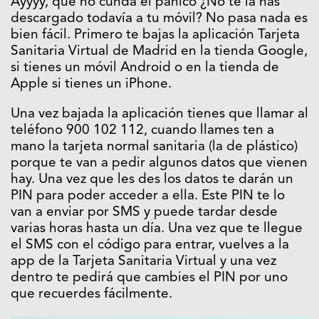
Ayyyy, que no cunda el pánico ¿No te la has
descargado todavía a tu móvil? No pasa nada es
bien fácil. Primero te bajas la aplicación Tarjeta
Sanitaria Virtual de Madrid en la tienda Google,
si tienes un móvil Android o en la tienda de
Apple si tienes un iPhone.
Una vez bajada la aplicación tienes que llamar al
teléfono
900 102 112, cuando llames ten a
mano la tarjeta normal sanitaria (la de plástico)
porque te van a pedir algunos datos que vienen
hay. Una vez que les des los datos te darán un
PIN para poder acceder a ella. Este PIN te lo
van a enviar por SMS y puede tardar desde
varias horas hasta un día. Una vez que te llegue
el SMS con el código para entrar, vuelves a la
app de la
Tarjeta Sanitaria Virtual y una vez
dentro te pedirá que cambies el PIN por uno
que recuerdes fácilmente.