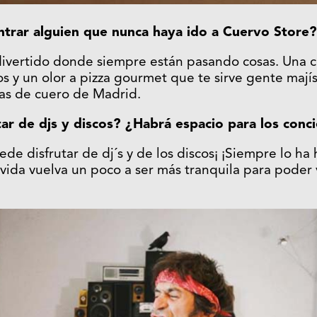
ntrar alguien que nunca haya ido a Cuervo Store?
divertido donde siempre están pasando cosas. Una c
os y un olor a pizza gourmet que te sirve gente mají
ras de cuero de Madrid.
ar de djs y discos? ¿Habrá espacio para los conci
de disfrutar de dj´s y de los discos¡ ¡Siempre lo ha
vida vuelva un poco a ser más tranquila para poder v