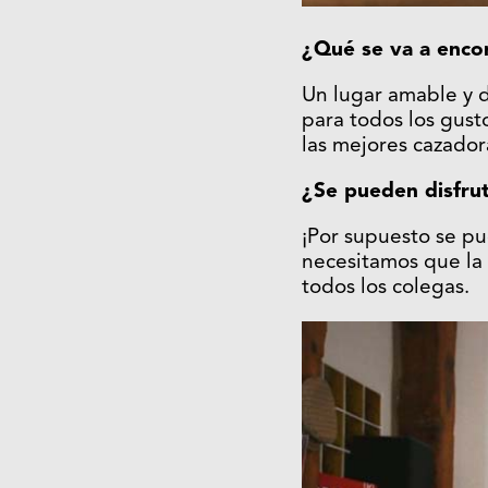
¿Qué se va a enco
Un lugar amable y 
para todos los gust
las mejores cazado
¿Se pueden disfrut
¡Por supuesto se pue
necesitamos que la 
todos los colegas.