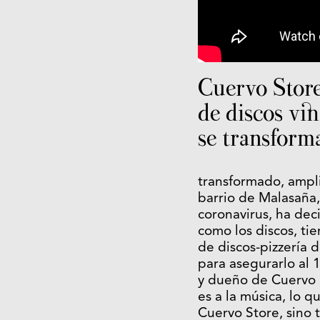
Cuervo Store,
de discos vi
se transforma
transformado, ampli
barrio de Malasaña,
coronavirus, ha deci
como los discos, tie
de discos-pizzería
para asegurarlo al
y dueño de Cuervo S
es a la música, lo 
Cuervo Store, sino 