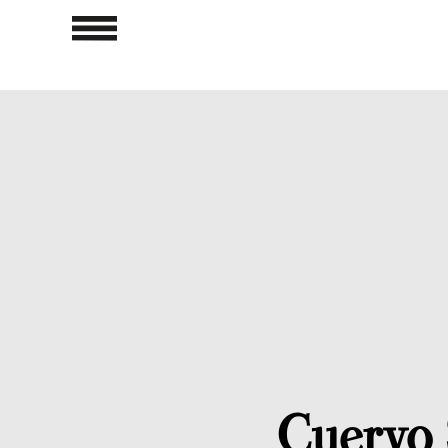
Cuervo S