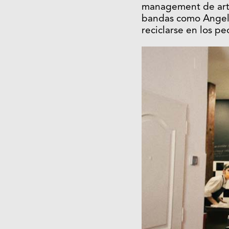
management de arti
bandas como Angelus
reciclarse en los p