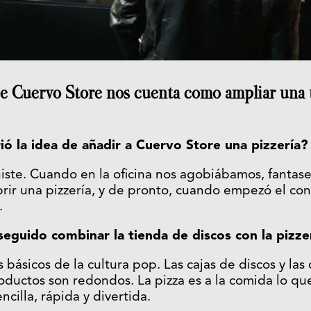
e Cuervo Store nos cuenta como ampliar una 
ó la idea de añadir a Cuervo Store una pizzería?
ste. Cuando en la oficina nos agobiábamos, fantas
brir una pizzería, y de pronto, cuando empezó el con
.
guido combinar la tienda de discos con la pizze
 básicos de la cultura pop. Las cajas de discos y las 
oductos son redondos. La pizza es a la comida lo que 
ncilla, rápida y divertida.