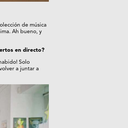
olección de música
sima. Ah bueno, y
ertos en directo?
 habido! Solo
olver a juntar a