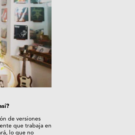
así?
tón de versiones
 gente que trabaja en
ará, lo que no