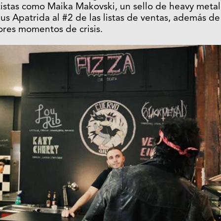
stas como Maika Makovski, un sello de heavy metal
 Apatrida al #2 de las listas de ventas, además de
eores momentos de crisis.