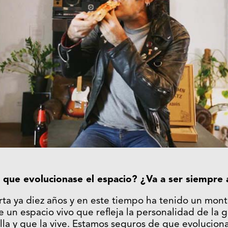
que evolucionase el espacio? ¿Va a ser siempre 
erta ya diez años y en este tiempo ha tenido un mon
de un espacio vivo que refleja la personalidad de la
ella y que la vive. Estamos seguros de que evolucion