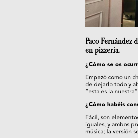
Paco Fernández d
en pizzeria.
¿Cómo se os ocurri
Empezó como un chi
de dejarlo todo y a
“esta es la nuestra”
¿Cómo habéis conse
Fácil, son elementos
iguales, y ambos pr
música; la versión se