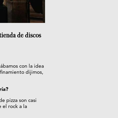
tienda de discos
eábamos con la idea
finamiento dijimos,
ría?
de pizza son casi
el rock a la