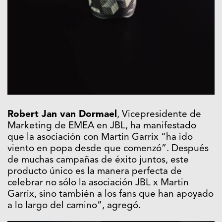
Robert Jan van Dormael
, Vicepresidente de
Marketing de EMEA en JBL, ha manifestado
que la asociación con Martin Garrix “ha ido
viento en popa desde que comenzó”. Después
de muchas campañas de éxito juntos, este
producto único es la manera perfecta de
celebrar no sólo la asociación JBL x Martin
Garrix, sino también a los fans que han apoyado
a lo largo del camino”, agregó.