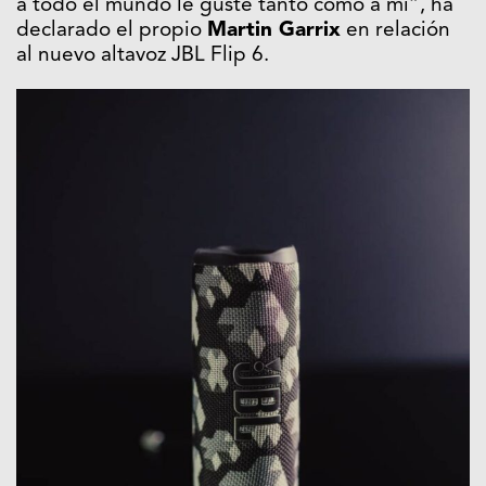
a todo el mundo le guste tanto como a mí”, ha
declarado el propio
Martin Garrix
en relación
al nuevo altavoz JBL Flip 6.