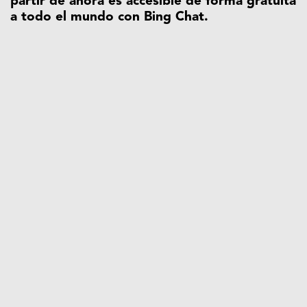
partir de ahora es accesible de forma gratuita
a todo el mundo con Bing Chat.