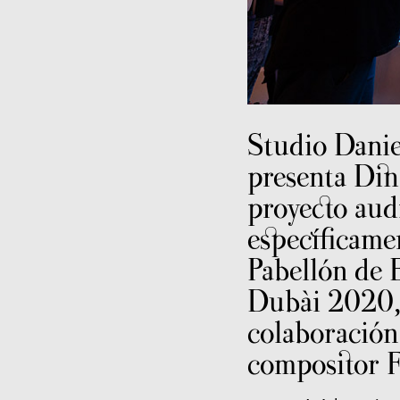
Studio Dani
presenta Di
proyecto aud
específicame
Pabellón de
Dubài 2020, 
colaboración
compositor F