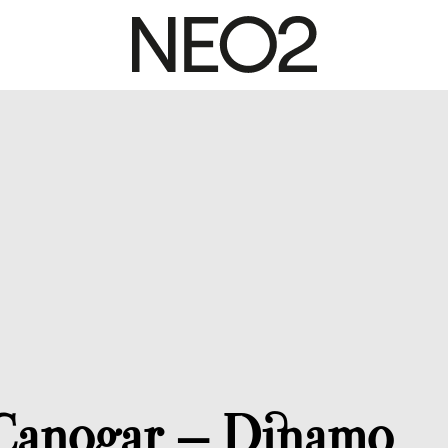
 Canogar – Dinamo