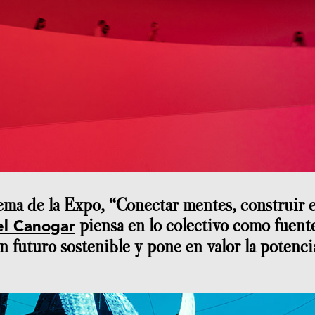
ema de la Expo, “Conectar mentes, construir el
piensa en lo colectivo como fuent
el Canogar
un futuro sostenible y pone en valor la potenci