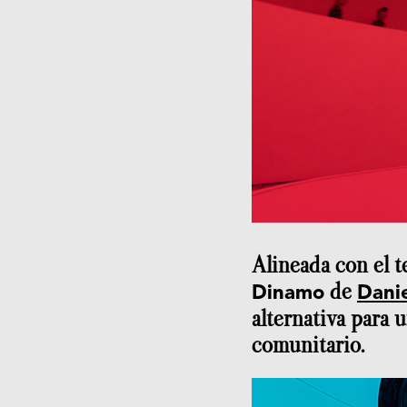
Alineada con el t
de
Dinamo
Dani
alternativa para 
comunitario.