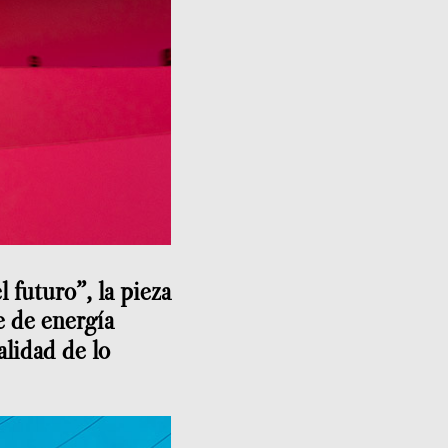
 futuro”, la pieza
e de energía
alidad de lo