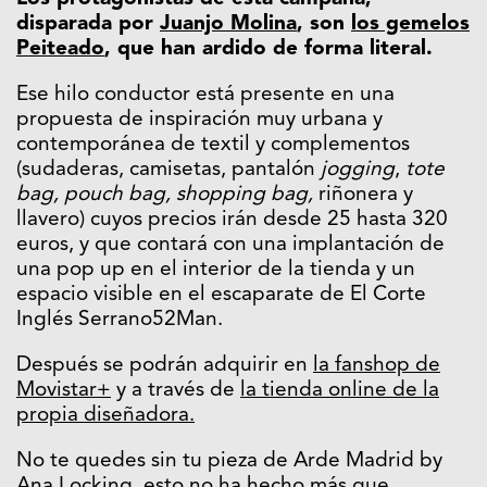
disparada por
Juanjo Molina
, son
los gemelos
Peiteado
, que han ardido de forma literal.
Ese hilo conductor está presente en una
propuesta de inspiración muy urbana y
contemporánea de textil y complementos
(sudaderas, camisetas, pantalón
jogging
,
tote
bag, pouch bag, shopping bag,
riñonera y
llavero) cuyos precios irán desde 25 hasta 320
euros, y que contará con una implantación de
una pop up en el interior de la tienda y un
espacio visible en el escaparate de El Corte
Inglés Serrano52Man.
Después se podrán adquirir en
la fanshop de
Movistar+
y a través de
la tienda online de la
propia diseñadora.
No te quedes sin tu pieza de Arde Madrid by
Ana Locking, esto no ha hecho más que