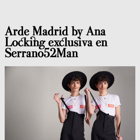
Arde Madrid by Ana
Locking exclusiva en
Serrano52Man