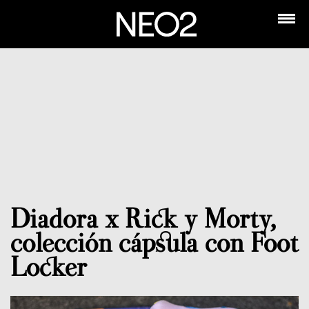
Diadora x Rick y Morty,
colección cápsula con Foot
Locker