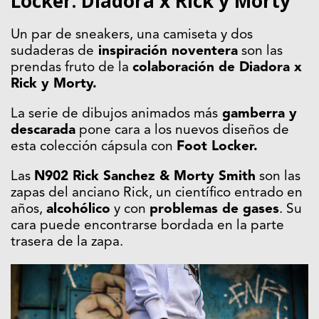
Locker: Diadora x Rick y Morty
Un par de sneakers, una camiseta y dos
sudaderas de
inspiración noventera
son las
prendas fruto de la
colaboración de Diadora x
Rick y Morty.
La serie de dibujos animados más
gamberra y
descarada
pone cara a los nuevos diseños de
esta colección cápsula con
Foot Locker.
Las
N902 Rick Sanchez & Morty Smith
son las
zapas del anciano Rick, un científico entrado en
años,
alcohólico
y con
problemas de gases
. Su
cara puede encontrarse bordada en la parte
trasera de la zapa.