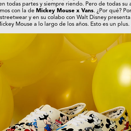
á en todas partes y siempre riendo. Pero de todas su 
mos con la de
Mickey Mouse x Vans
. ¿Por qué? Po
streetwear y en su colabo con Walt Disney presenta 
ickey Mouse a lo largo de los años. Esto es un plus.