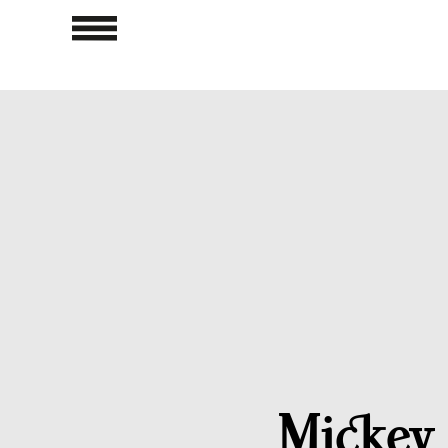
Mickey 