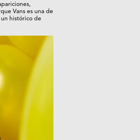
apariciones,
rque Vans es una de
un histórico de