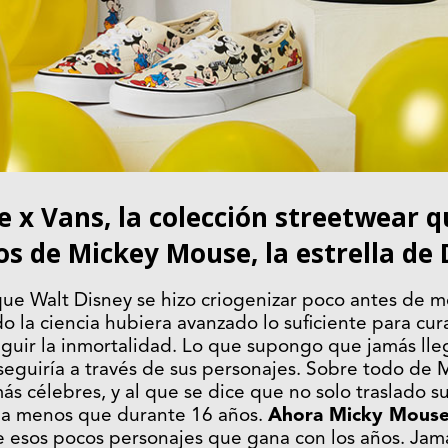
 x Vans, la colección streetwear qu
s de Mickey Mouse, la estrella de 
ue Walt Disney se hizo criogenizar poco antes de mo
do la ciencia hubiera avanzado lo suficiente para cu
uir la inmortalidad. Lo que supongo que jamás lle
seguiría a través de sus personajes. Sobre todo de
ás célebres, y al que se dice que no solo traslado s
da menos que durante 16 años.
Ahora Micky Mouse
e esos pocos personajes que gana con los años. Jamá