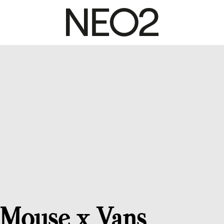
Mouse x Vans