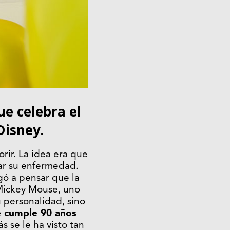
e celebra el
Disney.
rir. La idea era que
rar su enfermedad.
gó a pensar que la
 Mickey Mouse, uno
u personalidad, sino
 cumple 90 años
s se le ha visto tan