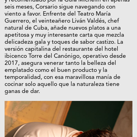
y recomendado por la Guía Michelin en apenas
seis meses, Corsario sigue navegando con
viento a favor. Enfrente del Teatro María
Guerrero, el veinteañero Liván Valdés, chef
natural de Cuba, añade nuevos platos a una
apetitosa y muy interesante carta que mezcla
delicadeza gala y toques de sabor castizo. La
versión capitalina del restaurante del hotel
ibicenco Torre del Canónigo, operativo desde
2017, asegura venerar tanto la belleza del
emplatado como el buen producto y la
temporalidad, con esa maravillosa manía de
cocinar solo aquello que la naturaleza tiene
ganas de dar.