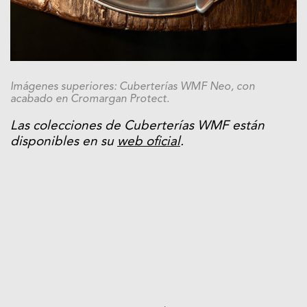
Imágenes superiores: Cuberterías WMF Neo, con
acabado en Cromargan Protect.
Las colecciones de Cuberterías WMF están
disponibles en su
web oficial
.