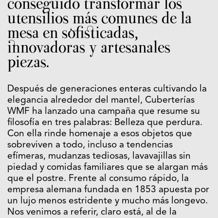
conseguido transformar los
utensilios más comunes de la
mesa en sofisticadas,
innovadoras y artesanales
piezas.
Después de generaciones enteras cultivando la
elegancia alrededor del mantel, Cuberterías
WMF ha lanzado una campaña que resume su
filosofía en tres palabras: Belleza que perdura.
Con ella rinde homenaje a esos objetos que
sobreviven a todo, incluso a tendencias
efímeras, mudanzas tediosas, lavavajillas sin
piedad y comidas familiares que se alargan más
que el postre. Frente al consumo rápido, la
empresa alemana fundada en 1853 apuesta por
un lujo menos estridente y mucho más longevo.
Nos venimos a referir, claro está, al de la