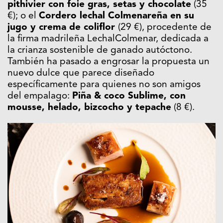
pithivier con foie gras, setas y chocolate
(35
€); o el
Cordero lechal Colmenareña en su
jugo y crema de coliflor
(29 €), procedente de
la firma madrileña LechalColmenar, dedicada a
la crianza sostenible de ganado autóctono.
También ha pasado a engrosar la propuesta un
nuevo dulce que parece diseñado
específicamente para quienes no son amigos
del empalago:
Piña & coco Sublime, con
mousse, helado, bizcocho y tepache
(8 €).