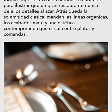
formas imperfectas de la naturaleza e ideado
para ilustrar que un gran restaurante nunca
deja los detalles al azar. Atrás queda la
solemnidad clásica: mandan las líneas orgánicas,
los acabados mate y una estética
contemporánea que circula entre platos y
comandas.