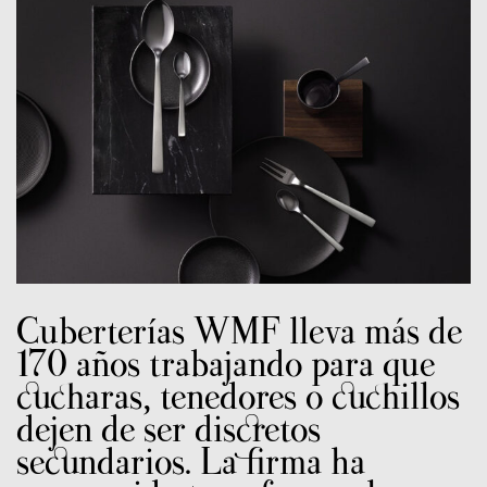
Cuberterías WMF lleva más de
170 años trabajando para que
cucharas, tenedores o cuchillos
dejen de ser discretos
secundarios. La firma ha