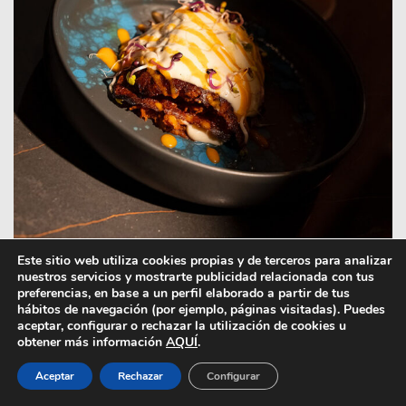
Este sitio web utiliza cookies propias y de terceros para analizar
nuestros servicios y mostrarte publicidad relacionada con tus
preferencias, en base a un perfil elaborado a partir de tus
hábitos de navegación (por ejemplo, páginas visitadas). Puedes
aceptar, configurar o rechazar la utilización de cookies u
obtener más información
AQUÍ
.
Lasaña de ragú de jabalí.
Aceptar
Rechazar
Configurar