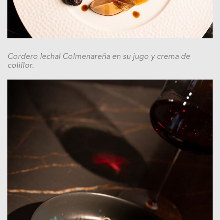
Cordero lechal Colmenareña en su jugo y crema de
coliflor.