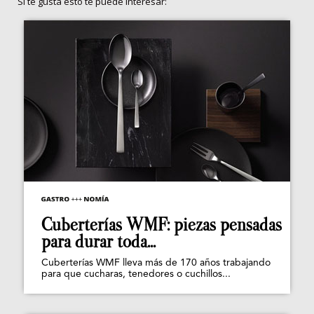
Si te gusta esto te puede interesar:
Cuberterías WMF: piezas pensadas
para durar toda...
Cuberterías WMF lleva más de 170 años trabajando
para que cucharas, tenedores o cuchillos...