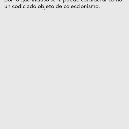
por lo que incluso se la puede considerar como
un codiciado objeto de coleccionismo.