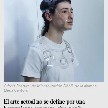
Cifosis Postural de Mineralización Débil, de la alumna
Elena Cantón.
El arte actual no se define por una