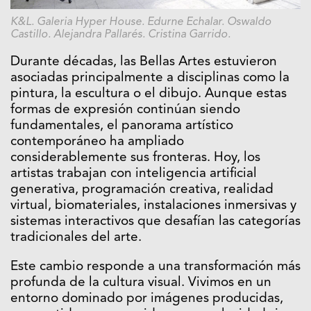
K&L. Galeria Hyper House. Edurne Echalar. Oswaldo
Castillo. Alejandra Pallarés. Cristina Garrido.
Durante décadas, las Bellas Artes estuvieron
asociadas principalmente a disciplinas como la
pintura, la escultura o el dibujo. Aunque estas
formas de expresión continúan siendo
fundamentales, el panorama artístico
contemporáneo ha ampliado
considerablemente sus fronteras. Hoy, los
artistas trabajan con inteligencia artificial
generativa, programación creativa, realidad
virtual, biomateriales, instalaciones inmersivas y
sistemas interactivos que desafían las categorías
tradicionales del arte.
Este cambio responde a una transformación más
profunda de la cultura visual. Vivimos en un
entorno dominado por imágenes producidas,